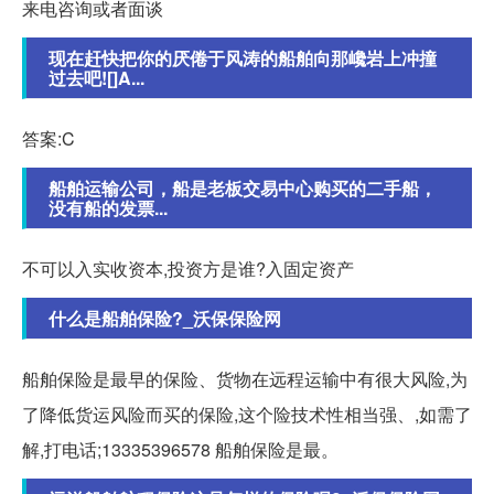
来电咨询或者面谈
现在赶快把你的厌倦于风涛的船舶向那巉岩上冲撞
过去吧![]A...
答案:C
船舶运输公司，船是老板交易中心购买的二手船，
没有船的发票...
不可以入实收资本,投资方是谁?入固定资产
什么是船舶保险?_沃保保险网
船舶保险是最早的保险、货物在远程运输中有很大风险,为
了降低货运风险而买的保险,这个险技术性相当强、,如需了
解,打电话;13335396578 船舶保险是最。