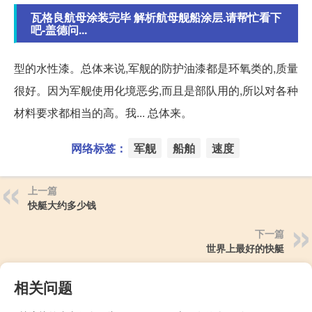
瓦格良航母涂装完毕 解析航母舰船涂层.请帮忙看下
吧-盖德问...
型的水性漆。总体来说,军舰的防护油漆都是环氧类的,质量
很好。因为军舰使用化境恶劣,而且是部队用的,所以对各种
材料要求都相当的高。我... 总体来。
网络标签：
军舰
船舶
速度
上一篇
快艇大约多少钱
下一篇
世界上最好的快艇
相关问题