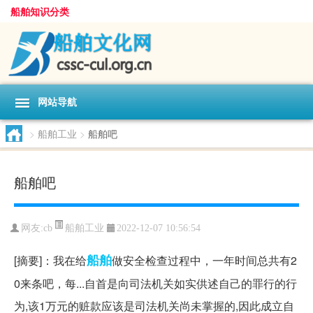
船舶知识分类
网站导航
>
船舶工业
>
船舶吧
船舶吧
船舶工业
网友:
cb
2022-12-07 10:56:54
船舶
[摘要]：我在给
做安全检查过程中，一年时间总共有2
0来条吧，每...自首是向司法机关如实供述自己的罪行的行
为,该1万元的赃款应该是司法机关尚未掌握的,因此成立自