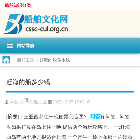
船舶知识分类
网站导航
>
船舶工业
>
赶海的船多少钱
赶海的船多少钱
船舶工业
网友:
gh
2022-12-07 17:02:45
问答
[摘要]：三亚西岛住一晚船票怎么买?_
库问答 - 问答
库如果打算在岛上住一晚,提供两个游玩攻略吧。 一:赶海
西岛有两个地方很适合赶海,一个是牛王岭下面那一片礁石