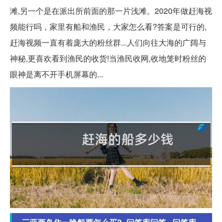
滩,另一个是在派出所前面的那一片浅滩。2020年做赶海视
频能行吗，家里有船和渔民，大家怎么看?答案是可行的,
赶海视频一直有着庞大的粉丝群...人们向往大海的广阔与
神秘,更喜欢看到渔民的收货!当渔民收网,收地笼时粉丝的
眼神是离不开手机屏幕的...