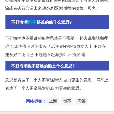
涂或者礁石会漏出来,海水刚退潮后很多螃蟹、贝壳。
也不
不赶海潮
搭谁的船什么意思?
不赶海潮也不搭谁的船意思就是不需要,一起去说翻就翻理
你了,涛声依旧时间太长了,没有耐心等待成功人士,不赶兴
趣爱好广泛而已,不赶趟不赶海捞针,不搭船,这...
不赶海潮也不搭谁的船是什么意思?
意思是表达了一个人不牵强附势,自力更生的意思。 意思是
表达了一个人不牵强附势,自力更生的意思。
网络标签：
上海
也不
问答