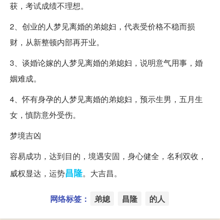
获，考试成绩不理想。
2、创业的人梦见离婚的弟媳妇，代表受价格不稳而损
财，从新整顿内部再开业。
3、谈婚论嫁的人梦见离婚的弟媳妇，说明意气用事，婚
姻难成。
4、怀有身孕的人梦见离婚的弟媳妇，预示生男，五月生
女，慎防意外受伤。
梦境吉凶
容易成功，达到目的，境遇安固，身心健全，名利双收，
昌隆
威权显达，运势
。大吉昌。
网络标签：
弟媳
昌隆
的人