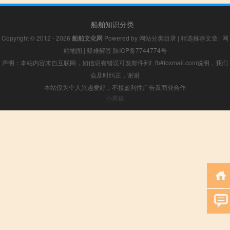
船舶知识分类
Copyright © 2012 - 2026
船舶文化网
Powered by
网站分类目录
|
精选推荐文章
|
网
站地图
|
疑难解答
陕ICP备7744774号
声明：本站内容来自互联网，如信息有错误可发邮件到f_fb#foxmail.com说明，我们
会及时纠正，谢谢
本站仅为个人兴趣爱好，不接盈利性广告及商业合作
小男孩