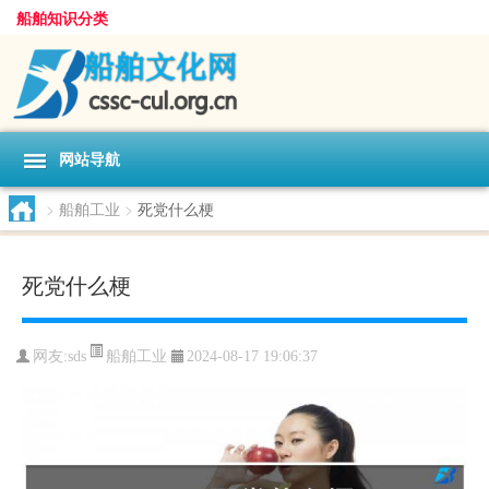
船舶知识分类
网站导航
>
船舶工业
>
死党什么梗
死党什么梗
船舶工业
网友:
sds
2024-08-17 19:06:37