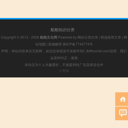
船舶知识分类
Copyright © 2012 - 2026
船舶文化网
Powered by
网站分类目录
|
精选推荐文章
|
网
站地图
|
疑难解答
陕ICP备7744774号
声明：本站内容来自互联网，如信息有错误可发邮件到f_fb#foxmail.com说明，我们
会及时纠正，谢谢
本站仅为个人兴趣爱好，不接盈利性广告及商业合作
小男孩