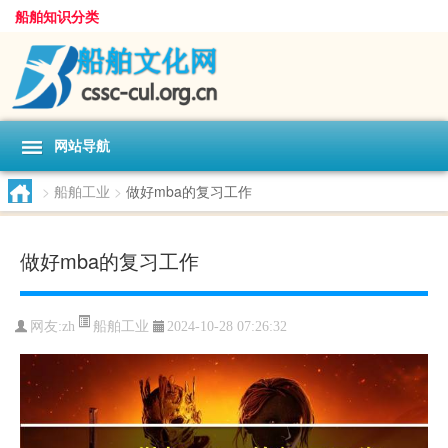
船舶知识分类
网站导航
>
船舶工业
>
做好mba的复习工作
做好mba的复习工作
船舶工业
网友:
zh
2024-10-28 07:26:32