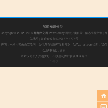
船舶知识分类
Copyright © 2012 - 2026
船舶文化网
Powered by
网站分类目录
|
精选推荐文章
|
网
站地图
|
疑难解答
陕ICP备7744774号
声明：本站内容来自互联网，如信息有错误可发邮件到f_fb#foxmail.com说明，我们
会及时纠正，谢谢
本站仅为个人兴趣爱好，不接盈利性广告及商业合作
小男孩