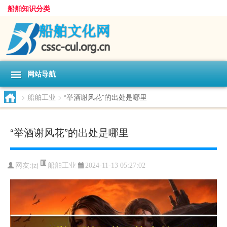
船舶知识分类
网站导航
>
船舶工业
>
“举酒谢风花”的出处是哪里
“举酒谢风花”的出处是哪里
船舶工业
网友:
jzj
2024-11-13 05:27:02