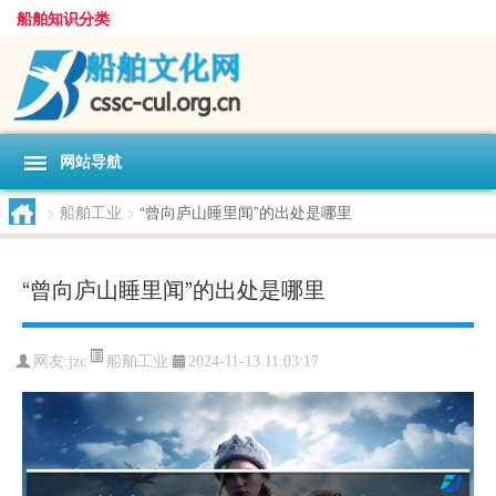
船舶知识分类
网站导航
>
船舶工业
>
“曾向庐山睡里闻”的出处是哪里
“曾向庐山睡里闻”的出处是哪里
船舶工业
网友:
jzc
2024-11-13 11:03:17