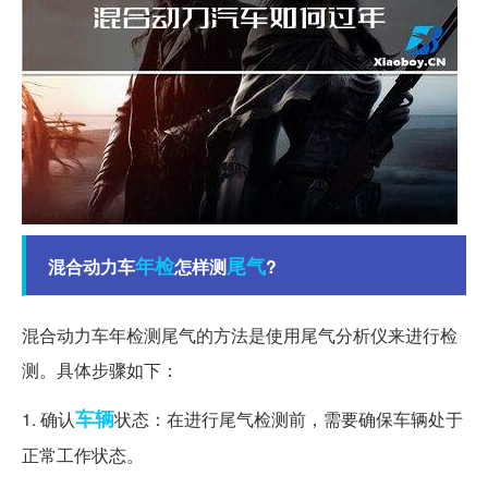
年检
尾气
混合动力车
怎样测
?
混合动力车年检测尾气的方法是使用尾气分析仪来进行检
测。具体步骤如下：
车辆
1. 确认
状态：在进行尾气检测前，需要确保车辆处于
正常工作状态。