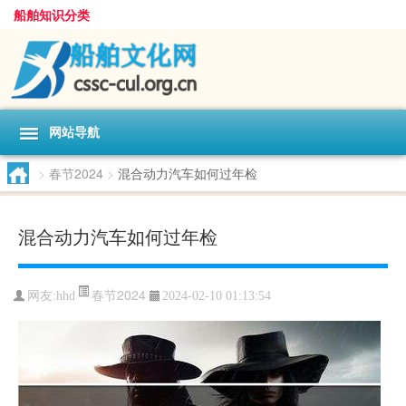
船舶知识分类
网站导航
>
春节2024
>
混合动力汽车如何过年检
混合动力汽车如何过年检
春节2024
网友:
hhd
2024-02-10 01:13:54