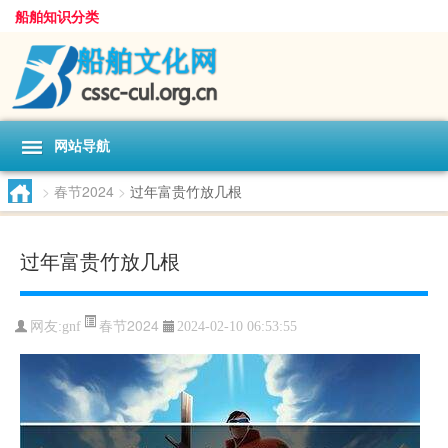
船舶知识分类
网站导航
>
春节2024
>
过年富贵竹放几根
过年富贵竹放几根
春节2024
网友:
gnf
2024-02-10 06:53:55