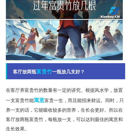
富贵竹
客厅放两瓶
一瓶放几支好？
在客厅养富贵竹的数量有一定的讲究。根据风水学，放置
寓意
一支富贵竹能
富贵一生，而且能招来财运。同时，只
养一支的话，它能吸收较多的营养，生长会更好。所以在
客厅放两瓶富贵竹，每瓶放一支，可以达到最佳的寓意和
生长效果。