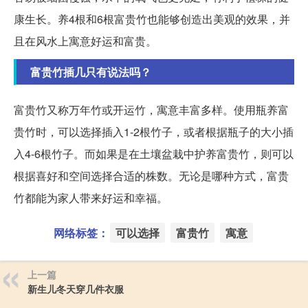
康生长。养4根和6根富贵竹也能够创造出美观的效果，并
且在风水上寓意好运和富贵。
富贵竹插几只有说法吗？
富贵竹又称万年竹或开运竹，寓意丰富多样。使用瓶养富
贵竹时，可以选择插入1-2根竹子，或者根据瓶子的大小插
入4-6根竹子。而如果是在土壤盆栽中护养富贵竹，则可以
根据喜好和空间选择合适的株数。无论是哪种方式，富贵
竹都能为家人带来好运和幸福。
网络标签：
可以选择
富贵竹
寓意
上一篇
新生儿冬天穿几件衣服