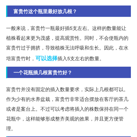
富贵竹这个瓶里最好放几根？
一般来说，富贵竹一瓶最好插5支左右。这样的数量能让
植株看起来更为茂盛，提高观赏性。同时，不会使瓶内的
富贵竹过于拥挤，导致植株无法呼吸和生长。因此，在水
可以选择
培富贵竹时，
插入5支左右的数量。
一个花瓶插几根富贵竹好？
富贵竹并没有固定的插入数量要求，实际上几根都可以。
作为少有的水养盆栽，富贵竹非常适合摆放在客厅的茶几
或者是案台上。不过可以考虑将插入的株数保持在同一个
花瓶中，这样能够形成整齐美观的效果，并且更方便管
理。