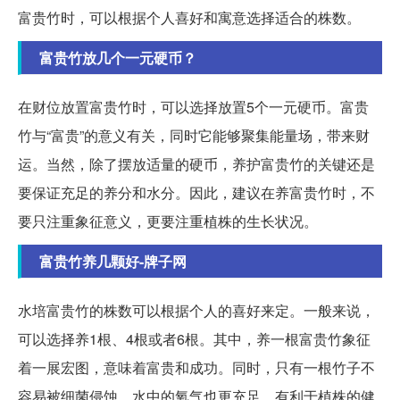
富贵竹时，可以根据个人喜好和寓意选择适合的株数。
富贵竹放几个一元硬币？
在财位放置富贵竹时，可以选择放置5个一元硬币。富贵
竹与“富贵”的意义有关，同时它能够聚集能量场，带来财
运。当然，除了摆放适量的硬币，养护富贵竹的关键还是
要保证充足的养分和水分。因此，建议在养富贵竹时，不
要只注重象征意义，更要注重植株的生长状况。
富贵竹养几颗好-牌子网
水培富贵竹的株数可以根据个人的喜好来定。一般来说，
可以选择养1根、4根或者6根。其中，养一根富贵竹象征
着一展宏图，意味着富贵和成功。同时，只有一根竹子不
容易被细菌侵蚀，水中的氧气也更充足，有利于植株的健