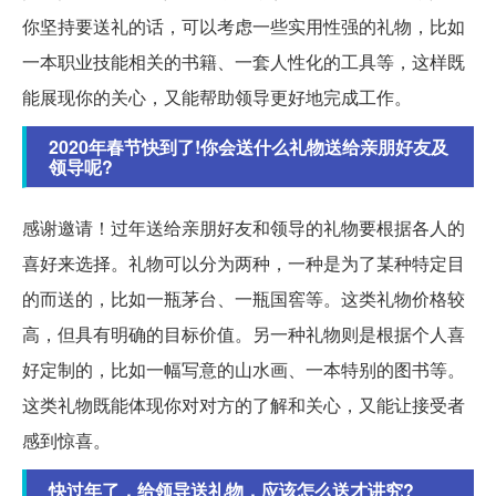
你坚持要送礼的话，可以考虑一些实用性强的礼物，比如
一本职业技能相关的书籍、一套人性化的工具等，这样既
能展现你的关心，又能帮助领导更好地完成工作。
2020年春节快到了!你会送什么礼物送给亲朋好友及
领导呢?
感谢邀请！过年送给亲朋好友和领导的礼物要根据各人的
喜好来选择。礼物可以分为两种，一种是为了某种特定目
的而送的，比如一瓶茅台、一瓶国窖等。这类礼物价格较
高，但具有明确的目标价值。另一种礼物则是根据个人喜
好定制的，比如一幅写意的山水画、一本特别的图书等。
这类礼物既能体现你对对方的了解和关心，又能让接受者
感到惊喜。
快过年了，给领导送礼物，应该怎么送才讲究?