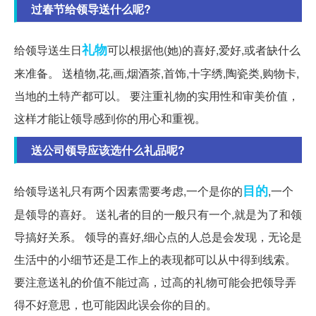
过春节给领导送什么呢?
礼物
给领导送生日
可以根据他(她)的喜好,爱好,或者缺什么
来准备。 送植物,花,画,烟酒茶,首饰,十字绣,陶瓷类,购物卡,
当地的土特产都可以。 要注重礼物的实用性和审美价值，
这样才能让领导感到你的用心和重视。
送公司领导应该选什么礼品呢?
目的
给领导送礼只有两个因素需要考虑,一个是你的
,一个
是领导的喜好。 送礼者的目的一般只有一个,就是为了和领
导搞好关系。 领导的喜好,细心点的人总是会发现，无论是
生活中的小细节还是工作上的表现都可以从中得到线索。
要注意送礼的价值不能过高，过高的礼物可能会把领导弄
得不好意思，也可能因此误会你的目的。