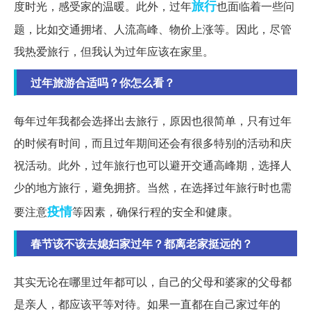
旅行
度时光，感受家的温暖。此外，过年
也面临着一些问
题，比如交通拥堵、人流高峰、物价上涨等。因此，尽管
我热爱旅行，但我认为过年应该在家里。
过年旅游合适吗？你怎么看？
每年过年我都会选择出去旅行，原因也很简单，只有过年
的时候有时间，而且过年期间还会有很多特别的活动和庆
祝活动。此外，过年旅行也可以避开交通高峰期，选择人
少的地方旅行，避免拥挤。当然，在选择过年旅行时也需
疫情
要注意
等因素，确保行程的安全和健康。
春节该不该去媳妇家过年？都离老家挺远的？
其实无论在哪里过年都可以，自己的父母和婆家的父母都
是亲人，都应该平等对待。如果一直都在自己家过年的