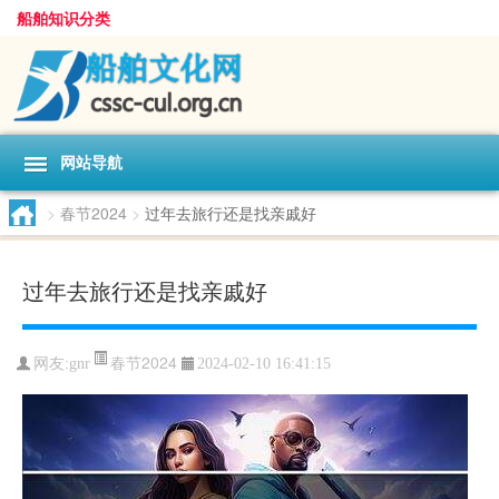
船舶知识分类
网站导航
>
春节2024
>
过年去旅行还是找亲戚好
过年去旅行还是找亲戚好
春节2024
网友:
gnr
2024-02-10 16:41:15