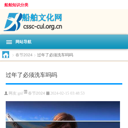
船舶知识分类
网站导航
>
春节2024
>
过年了必须洗车吗吗
过年了必须洗车吗吗
春节2024
网友:
gnl
2024-02-15 03:48:53