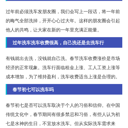
过年前必须洗车发朋友圈，我们会写上一段话，将一年前
的晦气全部洗掉，开开心心过大年。这样的朋友圈会引起
他人的共鸣，让大家在新的一年里充满正能量。
过年洗车洗车收费很高，自己洗还是去洗车行
有钱就出去洗，没钱就自己洗。春节洗车收费涨价是市场
经济的正常现象。洗车行面临租金上涨、工人工资上涨等
成本增加，为了维持盈利，洗车收费适当上涨是合理的。
春节初七可以洗车吗
春节初七是否可以洗车取决于个人的习俗和信仰。在中国
传统文化中，春节期间有很多禁忌和习俗，有些人认为初
七是水神的生日，不宜放水洗车。但从实际洗车需求来