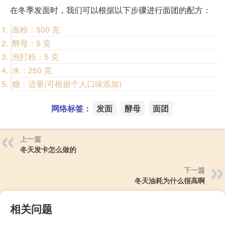
在冬季发面时，我们可以根据以下步骤进行面团的配方：
面粉：500 克
酵母：5 克
泡打粉：5 克
水：250 克
糖：适量(可根据个人口味添加)
网络标签：
发面
酵母
面团
上一篇
冬天发卡怎么做的
下一篇
冬天油耗为什么很高啊
相关问题