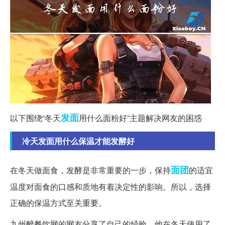
发面
以下围绕“冬天
用什么面粉好”主题解决网友的困惑
冷天发面用什么保温才能发酵好
面团
在冬天做面食，发酵是非常重要的一步，保持
的适宜
温度对面食的口感和质地有着决定性的影响。所以，选择
正确的保温方式至关重要。
九州醉餐饮网的网友分享了自己的经验。他在冬天使用了