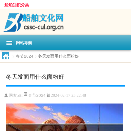
船舶知识分类
网站导航
>
春节2024
>
冬天发面用什么面粉好
冬天发面用什么面粉好
春节2024
网友:
dtf
2024-02-17 23:22:48