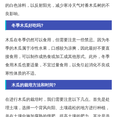
的白色涂料，以反射阳光，减少寒冷天气对番木瓜树的不
良影响。
冬季木瓜好吃吗?
木瓜在冬季仍然可以食用，但需要注意一些禁忌。因为冬
季的木瓜属于冷性水果，口感较为凉爽，因此最好不要直
接食用，可以制作成热食或加工成其他形式。此外，冬季
食用木瓜也要适量，不宜过量食用，以免引起消化不良或
寒性体质的不适。
木瓜的栽培方法和时间?
在进行木瓜的栽培时，我们需要注意以下几点。首先是处
理土壤，选择一个背风向阳、土壤疏松的地方进行种植，
并在土壤中施加腐熟的饼肥，提高土壤的肥力。其次是选