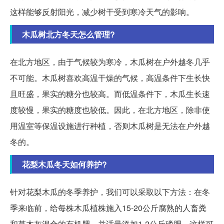
这样能够反射阳光，减少树干受到寒冷天气的影响。
木瓜树北方冬天怎么管理?
在北方地区，由于气候较为寒冷，木瓜树在户外越冬几乎
不可能。木瓜树喜欢高温干燥的气候，高温条件下生长快
且旺盛，果实的糖分也较高。而低温条件下，木瓜生长速
度较慢，果实的糖度也较低。因此，在北方地区，除非使
用温室等保温设施进行种植，否则木瓜树是无法在户外越
冬的。
花梨木瓜冬天如何养护?
针对花梨木瓜的冬季养护，我们可以采取以下方法：在冬
季来临前，给每株木瓜植株施入15-20公斤腐熟的人畜粪
和草木灰混合的有机肥，并适量添加1-2公斤磷肥。这样可