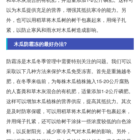
以为木瓜提供充足的营养，增强其抵抗寒冷的能力。另
外，也可以用稻草将木瓜树的树干包裹起来，用绳子扎
紧，以防止寒风和雨水对木瓜树造成影响。
木瓜防霜冻的最好办法?
防霜冻是木瓜冬季管理中需要特别关注的问题。我们可以
采取以下几种方法来保护木瓜免受冻害。首先是重施越冬
肥，在冬季来临前，为每株木瓜植株施入15-20公斤腐熟
的人畜粪和草木灰混合的有机肥，适量添加1-2公斤磷肥。
这样可以增加木瓜植株的营养供应，提高其抵抗力。其次
是及时防寒保暖，可以用稻草将木瓜树的树干包裹起来，
并用绳子扎紧，还可以给树干涂抹一些浓度较低的白色涂
料，以反射阳光，减少寒冷天气对木瓜树的影响。另外，