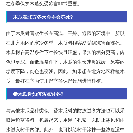
在冬季保护木瓜免受冻害非常重要。
木瓜在北方冬天会不会冻死?
由于木瓜树喜欢生长在高温、干燥、通风的环境中，所以
在北方地区的寒冷冬季，木瓜树很容易受到冻害而冻死。
木瓜树在高温条件下生长快且旺盛，果实的糖分更高，肉
色也更深。而低温条件下，木瓜的生长速度减缓，果实的
糖度下降，肉色也变浅。因此，如果想在北方地区种植木
瓜，最好在室内使用温室等保温设施进行种植。
番木瓜树如何防冻过冬?
与其他木瓜品种类似，番木瓜树的防冻过冬方法也可以采
取用稻草将树干包裹起来，用绳子扎紧，以防止寒风和雨
水进入树干内部。此外，也可以给树干涂抹一些浓度适中