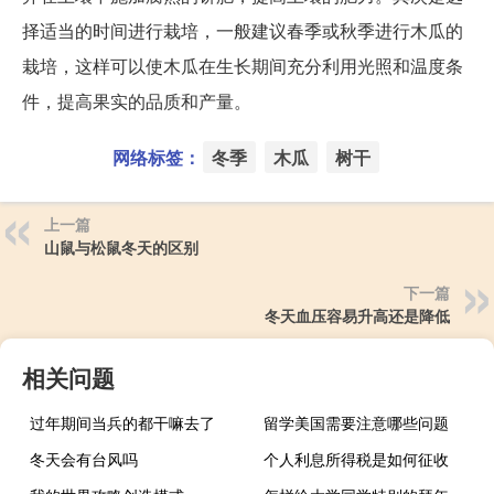
择适当的时间进行栽培，一般建议春季或秋季进行木瓜的
栽培，这样可以使木瓜在生长期间充分利用光照和温度条
件，提高果实的品质和产量。
网络标签：
冬季
木瓜
树干
上一篇
山鼠与松鼠冬天的区别
下一篇
冬天血压容易升高还是降低
相关问题
过年期间当兵的都干嘛去了
留学美国需要注意哪些问题
冬天会有台风吗
个人利息所得税是如何征收