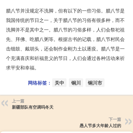
腊八节并没规定不洗脚，但有以下的一些习俗。腊八节是
我国传统的节日之一，关于腊八节的习俗有很多种，而不
洗脚并不是其中之一。腊八节的习俗多样，人们会祭祀祖
先、拜佛、吃腊八粥等。根据古书的记载，腊八节村民会
击细鼓、戴胡头，还会制作金刚力土以逐疫。腊八节是一
个充满喜庆和祈福意义的节日，人们会通过各种活动来祈
求平安和幸福。
网络标签：
关中
铜川
铜川市
上一篇
新疆部队有空调吗冬天
下一篇
愚人节多大年龄人过的