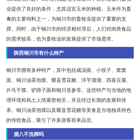
业提供了良好的条件，尤其适宜玉米的种植。玉米作为畜
禽的主要饲料之一，为铜川市的畜牧业提供了重要的支
撑。同时，由于铜川市的经济相对滞后，人们对肉类食品
的需求较高，也为畜牧业的发展提供了市场需求。
陕西铜川市有什么特产
铜川市拥有多种特产，其中包括咸汤面、小饺子、窝窝
面、铜川油茶泡馍、耀县雪花糖、洋芋溜溜、四喜豆腐、
乒乓干馍、驴蹄子面和铜川党参等。这些特产与当地的地
理环境和风土人情紧密相关，并且经过长期的发展和传
承。铜川油茶泡馍以及耀县雪花糖等美食是当地独具特色
的传统食品，吸引了许多游客前来品尝。
腊八不洗脚吗