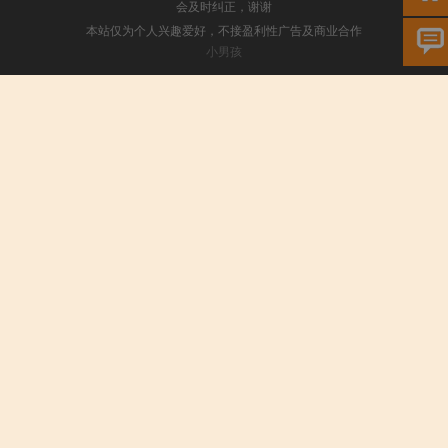
会及时纠正，谢谢
本站仅为个人兴趣爱好，不接盈利性广告及商业合作
小男孩