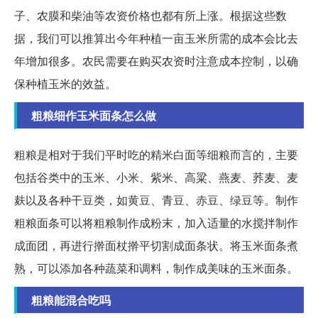
子、农膜和柴油等农资价格也都有所上涨。根据这些数
据，我们可以推算出今年种植一亩玉米所需的成本会比去
年增加很多。农民需要在购买农资时注意成本控制，以确
保种植玉米的效益。
粗粮细作玉米面条怎么做
粗粮是相对于我们平时吃的精米白面等细粮而言的，主要
包括谷类中的玉米、小米、紫米、高粱、燕麦、荞麦、麦
麸以及各种干豆类，如黄豆、青豆、赤豆、绿豆等。制作
粗粮面条可以将粗粮制作成粉末，加入适量的水搅拌制作
成面团，再进行擀面杖擀平切割成面条状。将玉米面条煮
熟，可以添加各种蔬菜和调料，制作成美味的玉米面条。
粗粮能混合吃吗