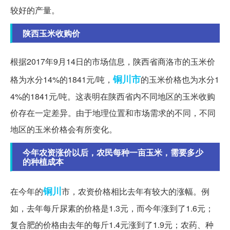
较好的产量。
陕西玉米收购价
根据2017年9月14日的市场信息，陕西省商洛市的玉米价
铜川市
格为水分14%的1841元/吨，
的玉米价格也为水分1
4%的1841元/吨。这表明在陕西省内不同地区的玉米收购
价存在一定差异。由于地理位置和市场需求的不同，不同
地区的玉米价格会有所变化。
今年农资涨价以后，农民每种一亩玉米，需要多少
的种植成本
铜川
在今年的
市，农资价格相比去年有较大的涨幅。例
如，去年每斤尿素的价格是1.3元，而今年涨到了1.6元；
复合肥的价格由去年的每斤1.4元涨到了1.9元；农药、种