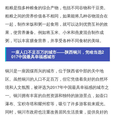
粗粮是指多种粮食的综合产物，包括不同谷物和干豆类。
粗粮之间的营养价值各不相同，如果能将几种谷物混合在
一起，制作米饭和粥一起食用，就可以达到优势互补的效
果，使营养兼备。例如将玉米、小米和燕麦混合制作成
粥，可以丰富膳食营养，并享受各种不同食材的美味。
一座人口不足百万的城市——陕西铜川，凭啥当选2
017中国最具幸福感城市
铜川是一座因煤而兴的城市，位于陕西省中部的关中地
区。虽然铜川的人口不足百万，但它凭借着良好的自然环
境和人文氛围，被评选为2017年中国最具幸福感的城市之
一。铜川拥有丰富的自然资源和独特的旅游景点，如壶口
瀑布、宝积寺塔和耀州窑等，吸引了许多游客前来观光。
同时，铜川市政府也注重改善居民生活质量，提供良好的