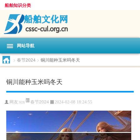
船舶知识分类
网站导航
>
春节2024
>
铜川能种玉米吗冬天
铜川能种玉米吗冬天
春节2024
网友:
tcn
2024-02-08 18:24:55