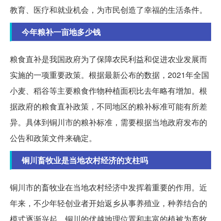
教育、医疗和就业机会，为市民创造了幸福的生活条件。
今年粮补一亩地多少钱
粮食直补是我国政府为了保障农民利益和促进农业发展而
实施的一项重要政策。根据最新公布的数据，2021年全国
小麦、稻谷等主要粮食作物种植面积比去年略有增加。根
据政府的粮食直补政策，不同地区的粮补标准可能有所差
异。具体到铜川市的粮补标准，需要根据当地政府发布的
公告和政策文件来确定。
铜川畜牧业是当地农村经济的支柱吗
铜川市的畜牧业在当地农村经济中发挥着重要的作用。近
年来，不少年轻创业者开始返乡从事养殖业，种养结合的
模式逐渐兴起。铜川的优越地理位置和丰富的植被为畜牧