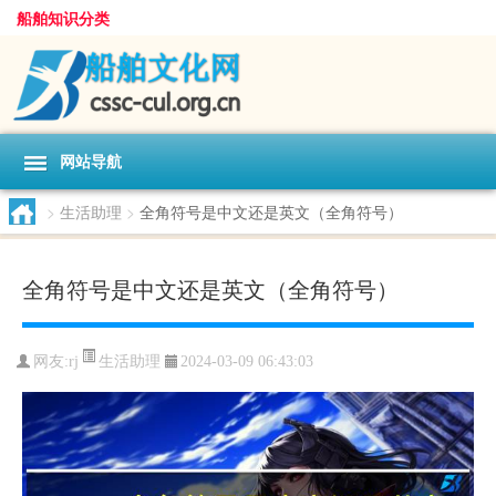
船舶知识分类
网站导航
>
生活助理
>
全角符号是中文还是英文（全角符号）
全角符号是中文还是英文（全角符号）
生活助理
网友:
rj
2024-03-09 06:43:03