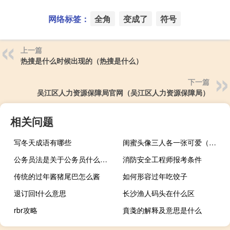
网络标签：
全角
变成了
符号
上一篇
热搜是什么时候出现的（热搜是什么）
下一篇
吴江区人力资源保障局官网（吴江区人力资源保障局）
相关问题
写冬天成语有哪些
闺蜜头像三人各一张可爱（闺蜜头像三人各一张唯美）
公务员法是关于公务员什么法律
消防安全工程师报考条件
传统的过年酱猪尾巴怎么酱
如何形容过年吃饺子
退订回t什么意思
长沙渔人码头在什么区
rbr攻略
賁戔的解释及意思是什么