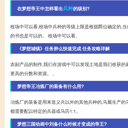
兵种
在梦想帝王中怎样看出
的级别?
校场中可以看,校场中兵种的等级上限是根据爵位确定的,当
的书也是可以的。 校场中可以看。
《梦想城镇》任务肿么快速完成 任务攻略详解
农副产品的制作,我们在游戏中可以发现土地是我们收获的
更高的分数和资源。 。
梦想帝王冶炼厂的装备有什么用?
冶炼厂的装备是用来造义兵以外的其他兵种的,马厩生产的马
都需要配以特定的兵器或马匹1:1。
梦想三国动画中刘备什么时候才变成的帝王?