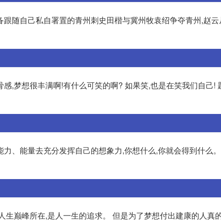
备跟随自己私自署置的青州刺史田楷与冀州牧袁绍争夺青州,赵云
,梦想很丰满啊!有什么可笑的啊? 如果笑,也是在笑我们自己!
力、能量去充分发挥自己的想象力,你想什么,你就会得到什么。
人生巅峰所在,是人一生的追求。 但是为了梦想付出建康的人真