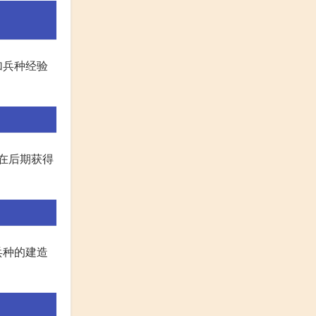
加兵种经验
在后期获得
兵种的建造