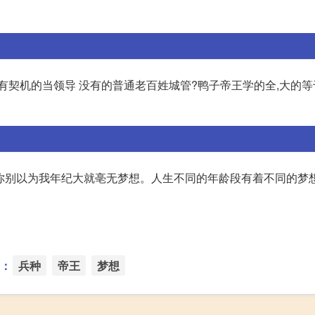
有契机的当领导 没有的普通老百姓城管?鸭子帝王学的全,大的
? 你别以为我年纪大就亳无梦想。人生不同的年龄段有着不同的梦
：
兵种
帝王
梦想