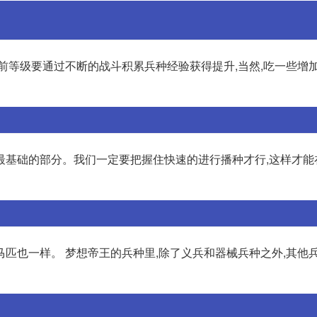
前等级要通过不断的战斗积累兵种经验获得提升,当然,吃一些增
最基础的部分。我们一定要把握住快速的进行播种才行,这样才能
匹也一样。 梦想帝王的兵种里,除了义兵和器械兵种之外,其他