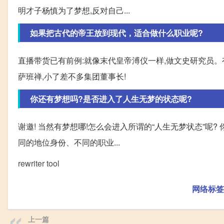
明才子杨慎为了梦想,反对自己...
如果把古代的帝王放到现代，适合做什么职业呢?
直播带货已有前例:就像末代皇帝溥仪一样,做文史研究员。
萨班禅,小了差不多集团董事长!
你还有梦想吗?是否进入了人生无梦的状态呢?
谢邀! 当然有梦想哪!怎么会进入所谓的“人生无梦状态”呢
同的地位身份、不同的职业...
rewriter tool
网络标签
上一篇