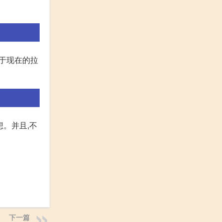
等于现在的拉
想。并且,不
下一篇