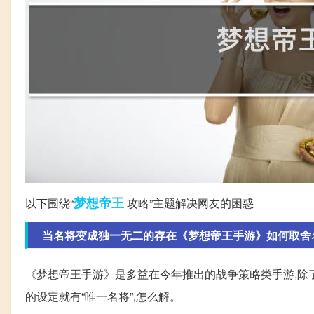
梦想
帝王
以下围绕“
攻略”主题解决网友的困惑
当名将变成独一无二的存在《梦想帝王手游》如何取舍
《梦想帝王手游》是多益在今年推出的战争策略类手游,除
的设定就有“唯一名将”,怎么解。