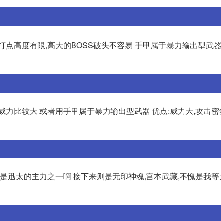
:打点高度有限,高大的BOSS破头不容易 手甲属于暴力输出型武器
力比较大 或者用手甲属于暴力输出型武器 优点:威力大,攻击密
也是迅太的主力之一啊 接下来则是无印神魂,宫本武藏,不愧是我