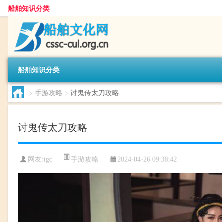
船舶知识分类
船舶知识分类
>
手游攻略
>
讨鬼传太刀攻略
讨鬼传太刀攻略
手游攻略
网友:
tgc
2024-04-26 09:38:42