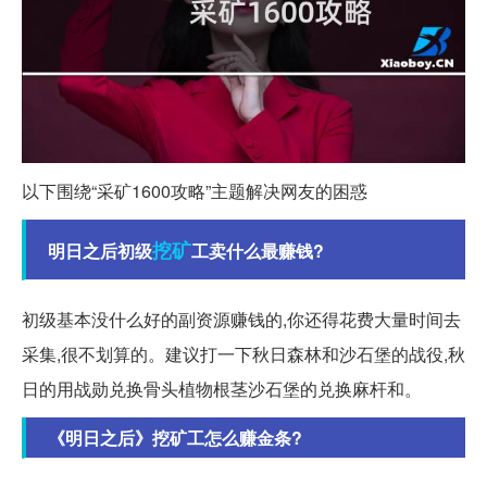
以下围绕“采矿1600攻略”主题解决网友的困惑
挖矿
明日之后初级
工卖什么最赚钱?
初级基本没什么好的副资源赚钱的,你还得花费大量时间去
采集,很不划算的。建议打一下秋日森林和沙石堡的战役,秋
日的用战勋兑换骨头植物根茎沙石堡的兑换麻杆和。
《明日之后》挖矿工怎么赚金条?