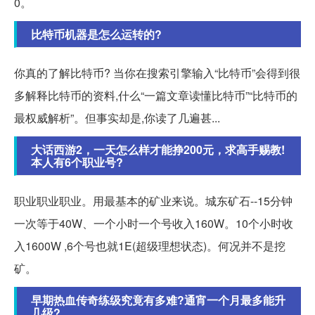
0。
比特币机器是怎么运转的?
你真的了解比特币? 当你在搜索引擎输入“比特币”会得到很
多解释比特币的资料,什么“一篇文章读懂比特币”“比特币的
最权威解析”。但事实却是,你读了几遍甚...
大话西游2，一天怎么样才能挣200元，求高手赐教!
本人有6个职业号?
职业职业职业。用最基本的矿业来说。城东矿石--15分钟
一次等于40W、一个小时一个号收入160W。10个小时收
入1600W ,6个号也就1E(超级理想状态)。何况并不是挖
矿。
早期热血传奇练级究竟有多难?通宵一个月最多能升
几级?