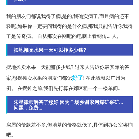
我的朋友们都说我得了病,是的,我确实病了,而且病的还不
轻呢,如果你一定要问我得的是什么病,那我只能告诉你我得
了是传奇病。 自从那次在网吧的电脑上看到传... 人。
摆地摊卖水果一天可以挣多少钱?
摆地摊卖水果一天能赚多少钱? 过来人告诉你最实际的答
好了
案,想摆摊卖水果的朋友们都记
! 在此我就以广州为
例。 在摆摊之前,我们先打算在郊区租一个一楼单间...
朱星律师解答了您好 因为羊场乡谢家河煤矿采矿...
问题，免费...
房屋的价款差不多,但地基的价格就低了,具体到办公室咨询
吧。