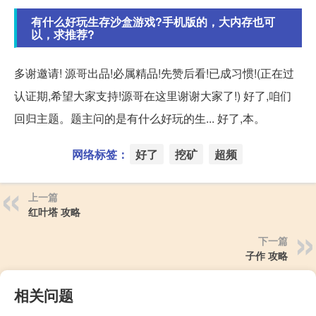
有什么好玩生存沙盒游戏?手机版的，大内存也可
以，求推荐?
多谢邀请! 源哥出品!必属精品!先赞后看!已成习惯!(正在过
认证期,希望大家支持!源哥在这里谢谢大家了!) 好了,咱们
回归主题。题主问的是有什么好玩的生... 好了,本。
网络标签：
好了
挖矿
超频
上一篇
红叶塔 攻略
下一篇
子作 攻略
相关问题