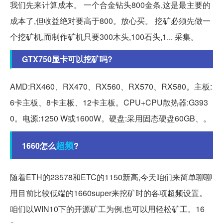
我们先来计算成本。 一个合金钻头800金条,这是最主要的
成本了,但收益绝对要高于800。放心买。 挖矿必须先做一
个挖矿机,而制作矿机只要300木头,100石头,1... 采集。
GTX750显卡可以挖矿吗?
AMD:RX460、RX470、RX560、RX570、RX580。主板:
6卡主板、8卡主板、12卡主板。CPU+CPU散热器:G393
0。电源:1250 W或1600W。硬盘:采用固态硬盘60GB、。
超频
1660怎么
?
随着ETH的23578和ETC的1150新高,今天咱们来简单聊聊
用目前比较低端的1660super来挖矿时的各项超频设置。
咱们以WIN10下的开源矿工为例,也可以用轻松矿工。16