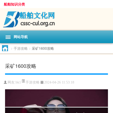
船舶知识分类
网站导航
>
手游攻略
>
采矿1600攻略
采矿1600攻略
手游攻略
网友:
bk1
2024-04-26 11:53:18