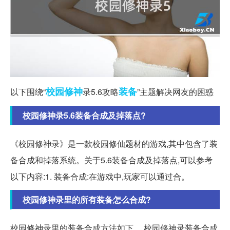
校园
修神
装备
以下围绕“
录5.6攻略
”主题解决网友的困惑
校园修神录5.6装备合成及掉落点?
《校园修神录》是一款校园修仙题材的游戏,其中包含了装
备合成和掉落系统。关于5.6装备合成及掉落点,可以参考
以下内容:1. 装备合成:在游戏中,玩家可以通过合。
校园修神录里的所有装备怎么合成?
校园修神录里的装备合成方法如下。 校园修神录装备合成