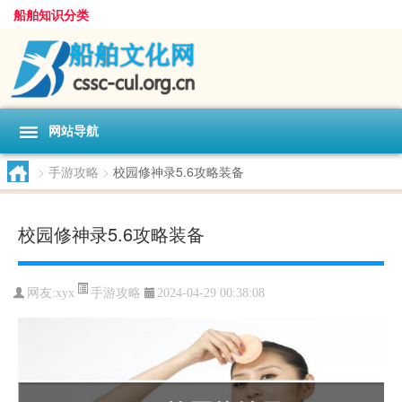
船舶知识分类
网站导航
>
手游攻略
>
校园修神录5.6攻略装备
校园修神录5.6攻略装备
手游攻略
网友:
xyx
2024-04-29 00:38:08