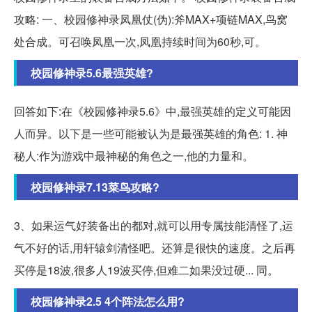
攻略: 一、校园修神录凤凰仗(伪):斧MAX+项链MAX,鸟窝
处合成。可召唤凤凰一次,凤凰持续时间为60秒,可。
校园修神录5.6最强英雄?
回答如下:在《校园修神录5.6》中,最强英雄的定义可能因
人而异。以下是一些可能被认为是最强英雄的角色: 1. 神
秘人:作为游戏中最神秘的角色之一,他的力量和。
校园修神录7.13菜鸟攻略?
3、如果运气好装备出的都对,就可以用专属技能清怪了,运
气不好的话,用轩辕剑清怪吧。还算是很快的速度。之后再
买停是18波,很多人19波买停,但难二如果没过硬... 同。
校园修神录2.5 4个阵法怎么用?