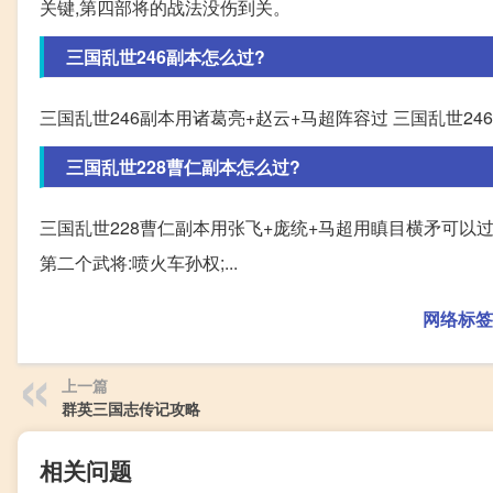
关键,第四部将的战法没伤到关。
三国乱世246副本怎么过?
三国乱世246副本用诸葛亮+赵云+马超阵容过 三国乱世24
三国乱世228曹仁副本怎么过?
三国乱世228曹仁副本用张飞+庞统+马超用瞋目横矛可以过。
第二个武将:喷火车孙权;...
网络标签
上一篇
群英三国志传记攻略
相关问题