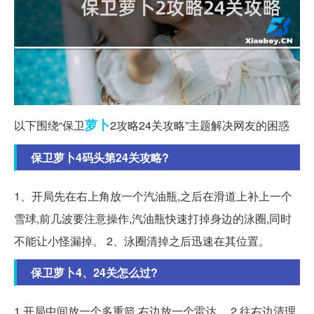
萝卜
以下围绕“保卫
2攻略24关攻略”主题解决网友的困惑
保卫萝卜4码头第24关攻略?
1、开局先在右上角放一个汽油瓶,之后在滑道上补上一个
雪球,前几波要注意操作,汽油瓶快速打掉身边的泳圈,同时
不能让小怪漏掉。 2、泳圈清掉之后迅速在其位置。
保卫萝卜4、24关怎么过?
1.开局中间放一个多重箭,右边放一个雷达。 2.往右边清理