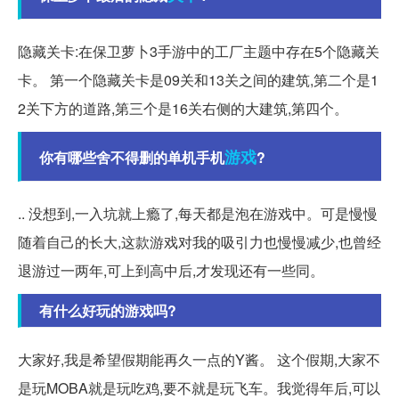
隐藏关卡:在保卫萝卜3手游中的工厂主题中存在5个隐藏关
卡。 第一个隐藏关卡是09关和13关之间的建筑,第二个是1
2关下方的道路,第三个是16关右侧的大建筑,第四个。
游戏
你有哪些舍不得删的单机手机
?
.. 没想到,一入坑就上瘾了,每天都是泡在游戏中。可是慢慢
随着自己的长大,这款游戏对我的吸引力也慢慢减少,也曾经
退游过一两年,可上到高中后,才发现还有一些同。
有什么好玩的游戏吗?
大家好,我是希望假期能再久一点的Y酱。 这个假期,大家不
是玩MOBA就是玩吃鸡,要不就是玩飞车。我觉得年后,可以