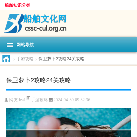
船舶知识分类
网站导航
>
手游攻略
>
保卫萝卜2攻略24关攻略
保卫萝卜2攻略24关攻略
手游攻略
网友:
bwl
2024-04-30 09:32:36