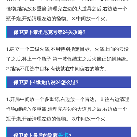
怪物,继续放多重箭,清理完左边的大道具之后,右边放一个
瓶子炮,开始清理左边的怪物。 3.中间放一个火。
保卫萝卜泰坦尼克号第24关攻略?
1.建立一个二级火箭,不用特别指定目标。火箭上面的云没
了之后,补上一个瓶子,第一波怪结束之后火箭正好到顶级。
2.继续不用选中目标,有钱就在中间偏右的地方。
保卫萝卜4饿龙传说24怎么过?
1.开局中间放一个多重箭,右边放一个雷达。 2.往右边清理
怪物,继续放多重箭,清理完左边的大道具之后,右边放一个
瓶子炮,开始清理左边的怪物。 3.中间放一个火。
关卡
保卫萝卜最后的隐藏
?