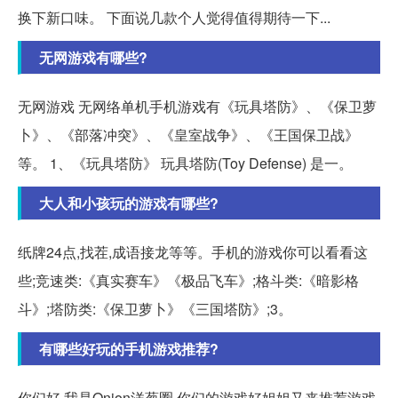
换下新口味。 下面说几款个人觉得值得期待一下...
无网游戏有哪些?
无网游戏 无网络单机手机游戏有《玩具塔防》、《保卫萝
卜》、《部落冲突》、《皇室战争》、《王国保卫战》
等。 1、《玩具塔防》 玩具塔防(Toy Defense) 是一。
大人和小孩玩的游戏有哪些?
纸牌24点,找茬,成语接龙等等。手机的游戏你可以看看这
些;竞速类:《真实赛车》《极品飞车》;格斗类:《暗影格
斗》;塔防类:《保卫萝卜》《三国塔防》;3。
有哪些好玩的手机游戏推荐?
你们好,我是Onion洋葱圈,你们的游戏好姐姐又来推荐游戏