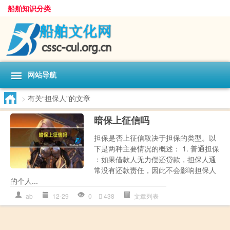
船舶知识分类
网站导航
>
有关“担保人”的文章
暗保上征信吗
担保是否上征信取决于担保的类型。以
下是两种主要情况的概述： 1. 普通担保
：如果借款人无力偿还贷款，担保人通
常没有还款责任，因此不会影响担保人
的个人...
ab
12-29
0
438
文章列表