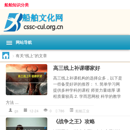
船舶知识分类
网站导航
>
有关“线上”的文章
高三线上补课哪家好
高三线上补课机构的选择众多，以下是
一些备受好评的推荐： 1. 简单学习网
提供多种学科的课程 师资力量雄厚 课
程质量较高 2. 学而思网校 科学的教学
方法 ...
gs
12-24
0
786
船舶工业
《战争之王》攻略