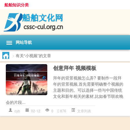
船舶知识分类
网站导航
>
有关“小视频”的文章
创意拜年 视频模板
拜年的背景视频怎么弄? 要制作一段拜
年的背景视频,首先需要明确整个视频的
主题和目的。可以选择一些与中国传统
文化和新年相关的素材,比如春节联欢晚
会的片段...
cyb
02-12
0
876
文章列表