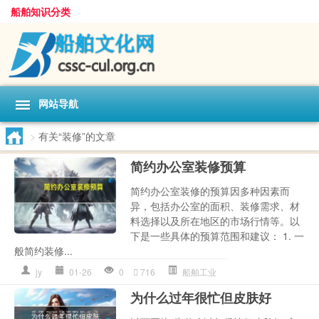
船舶知识分类
网站导航
>
有关“装修”的文章
简约办公室装修预算
简约办公室装修的预算因多种因素而
异，包括办公室的面积、装修需求、材
料选择以及所在地区的市场行情等。以
下是一些具体的预算范围和建议： 1. 一
般简约装修...
jy
01-26
0
716
船舶工业
为什么过年很忙但皮肤好