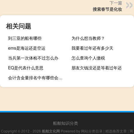
下一篇
搜索春节是化妆
相关问题
到三亚的船有哪些
为什么想当教师？
ems是海运还是空运
我要看过年还有多少天
当兵第一次体检不过怎么办
怎么查询个人缴税
EQ是代表什么意思
朋友欠钱没还是等着过年还
会计含金量排名中有哪些会计证书值得考？
船舶知识分类
Copyright © 2012 - 2026
船舶文化网
Powered by
网站分类目录
|
精选推荐文章
|
网