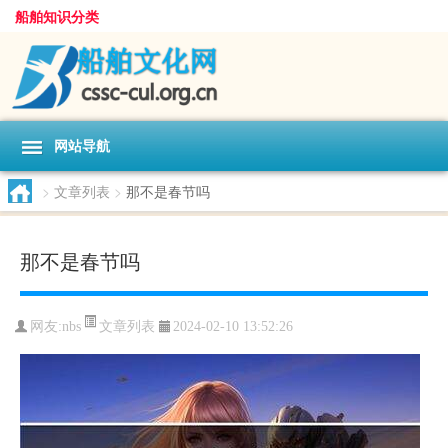
船舶知识分类
网站导航
>
文章列表
>
那不是春节吗
那不是春节吗
文章列表
网友:
nbs
2024-02-10 13:52:26