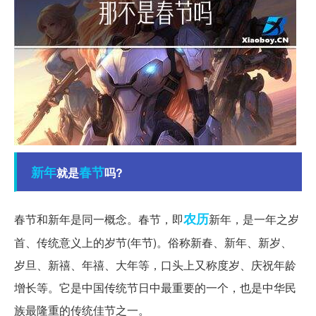
新年
春节
就是
吗?
农历
春节和新年是同一概念。春节，即
新年，是一年之岁
首、传统意义上的岁节(年节)。俗称新春、新年、新岁、
岁旦、新禧、年禧、大年等，口头上又称度岁、庆祝年龄
增长等。它是中国传统节日中最重要的一个，也是中华民
族最隆重的传统佳节之一。