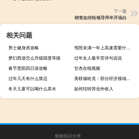
下一篇
销售如何给领导拜年开场白
相关问题
男士健身房攻略
驾照未满一年上高速需要什么条件
梦幻西游怎么升级国度等级
过年女人最辛苦诗句说说
春节贵阳四日游攻略
甘杰在线视频
过年几天有什么禁忌
美联储哈克：部分经济领域将感受到人工智能技术的影响
冬天儿童可以喝什么茶水
如何结转营业外收入
船舶知识分类