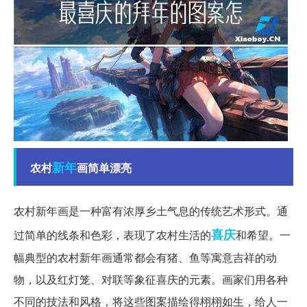
新年
农村
画简单漂亮
农村新年画是一种富有浓厚乡土气息的传统艺术形式。通
喜庆
过简单的线条和色彩，表现了农村生活的
和希望。一
幅典型的农村新年画通常都会有猪、鱼等寓意吉祥的动
物，以及红灯笼、对联等象征喜庆的元素。画家们用各种
不同的技法和风格，将这些图案描绘得栩栩如生，给人一