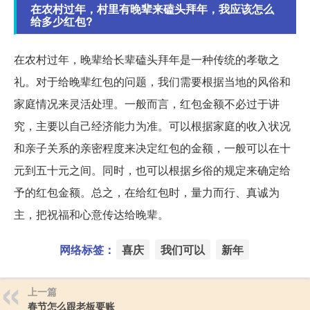
在农村过年，村里有晚辈来磕头拜年，我应该怎么
给多少红包?
在农村过年，晚辈给长辈磕头拜年是一种传统的孝敬之
礼。对于给晚辈红包的问题，我们需要根据当地的风俗和
家庭情况来灵活处理。一般而言，红包金额不必过于讲
究，主要以自己经济能力为准。可以根据家庭的收入状况
和亲子关系的亲密程度来决定红包的金额，一般可以在十
元到五十元之间。同时，也可以根据乡俗的规定来确定给
予的红包金额。总之，在给红包时，量力而行、真诚为
主，把祝福和心意传达给晚辈。
网络标签：
喜庆
我们可以
新年
上一篇
春节怎么跟老板要账