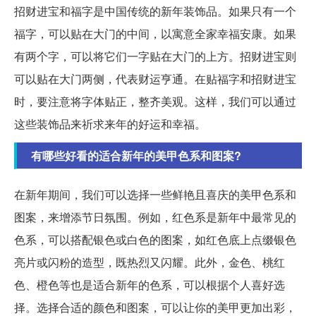
招财进宝和福字是中国传统的新年装饰品。如果只有一个
福字，可以贴在大门的中间，以寓意全家幸福安康。如果
有两个字，可以将它们一字贴在大门的上方。招财进宝则
可以贴在大门两侧，代表财运亨通。在贴福字和招财进宝
时，要注意将字体贴正，整齐美观。这样，我们可以通过
这些装饰品来祈求来年的好运和幸福。
有哪些好看的适合新年的美甲色系和图案?
在新年期间，我们可以选择一些鲜艳且喜庆的美甲色系和
图案，来增添节日氛围。例如，红色系是新年中最常见的
色系，可以搭配银色或白色的图案，如红色底上点缀银色
亮片或闪粉的造型，既热烈又闪耀。此外，金色、桃红
色、橙色等也是适合新年的色系，可以根据个人喜好选
择。选择合适的颜色和图案，可以让你的美甲更加出彩，