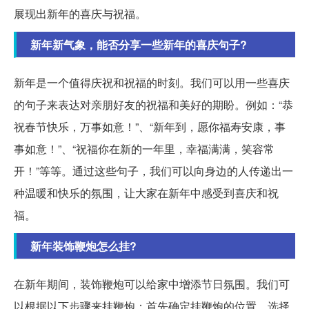
展现出新年的喜庆与祝福。
新年新气象，能否分享一些新年的喜庆句子?
新年是一个值得庆祝和祝福的时刻。我们可以用一些喜庆
的句子来表达对亲朋好友的祝福和美好的期盼。例如：“恭
祝春节快乐，万事如意！”、“新年到，愿你福寿安康，事
事如意！”、“祝福你在新的一年里，幸福满满，笑容常
开！”等等。通过这些句子，我们可以向身边的人传递出一
种温暖和快乐的氛围，让大家在新年中感受到喜庆和祝
福。
新年装饰鞭炮怎么挂?
在新年期间，装饰鞭炮可以给家中增添节日氛围。我们可
以根据以下步骤来挂鞭炮：首先确定挂鞭炮的位置，选择