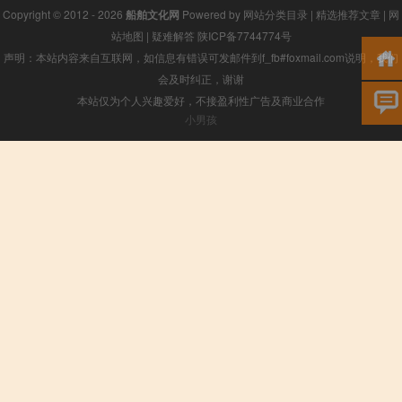
Copyright © 2012 - 2026
船舶文化网
Powered by
网站分类目录
|
精选推荐文章
|
网
站地图
|
疑难解答
陕ICP备7744774号
声明：本站内容来自互联网，如信息有错误可发邮件到f_fb#foxmail.com说明，我们
会及时纠正，谢谢
本站仅为个人兴趣爱好，不接盈利性广告及商业合作
小男孩