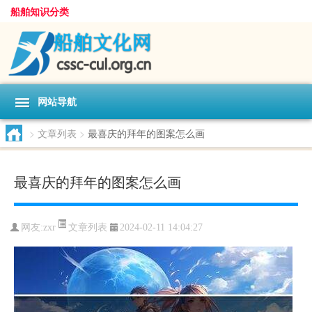
船舶知识分类
网站导航
>
文章列表
>
最喜庆的拜年的图案怎么画
最喜庆的拜年的图案怎么画
文章列表
网友:
zxr
2024-02-11 14:04:27