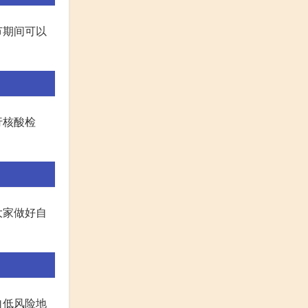
节期间可以
行核酸检
大家做好自
自低风险地