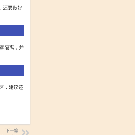
，还要做好
居家隔离，并
区，建议还
下一篇