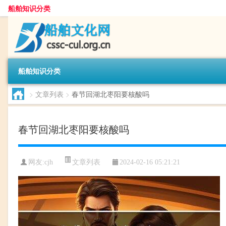
船舶知识分类
船舶知识分类
>
文章列表
>
春节回湖北枣阳要核酸吗
春节回湖北枣阳要核酸吗
文章列表
网友:
cjh
2024-02-16 05:21:21