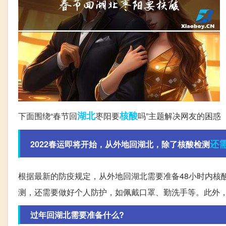
湖北
核酸
下面围绕“春节回
枣阳要
吗”主题解决网友的困惑
还
2022春运即将开始，从外地回湖北，除了核酸检测
根据最新的防疫规定，从外地回湖北需要准备48小时内核
测，还需要做好个人防护，如佩戴口罩、勤洗手等。此外
过年回湖北需要准备什么?