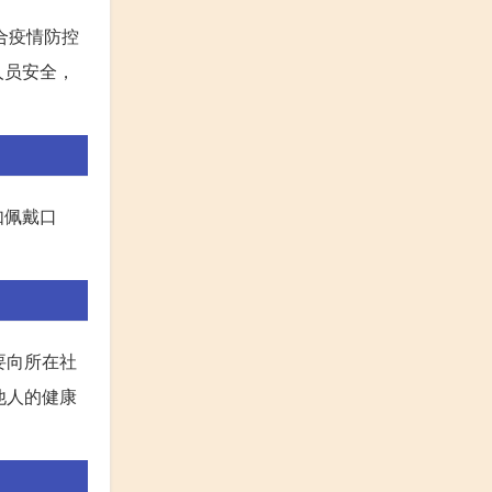
合疫情防控
人员安全，
如佩戴口
要向所在社
他人的健康