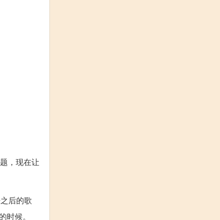
题，现在让
打招呼之后的歌
选谁的时候。