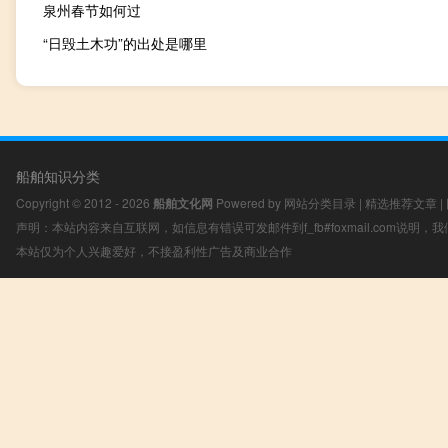
泉州春节如何过
“日毁土木功”的出处是哪里
船舶知识分类
Copyright © 2012 - 2026
船舶文化网
Powered by
网站分类目录
|
精选推荐文章
|
声明：本站内容来自互联网，如信息有错误可发邮件到f_fb#foxmail.com说明
本站仅为个人兴趣爱好，不接盈利性广告及商业合作