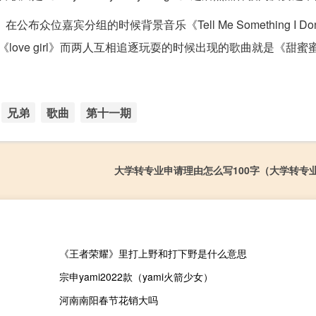
在公布众位嘉宾分组的时候背景音乐《Tell Me Something I Don’
love girl》而两人互相追逐玩耍的时候出现的歌曲就是《甜蜜
兄弟
歌曲
第十一期
大学转专业申请理由怎么写100字（大学转专
《王者荣耀》里打上野和打下野是什么意思
宗申yami2022款（yami火箭少女）
河南南阳春节花销大吗