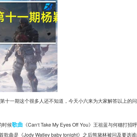
第十一期这个很多人还不知道，今天小六来为大家解答以上的问
歌曲
的时候
《Can‘t Take My Eyes Off You》王祖蓝与何穗
歌曲是《Jody Watley baby tonight》之后熊黛林被问及要