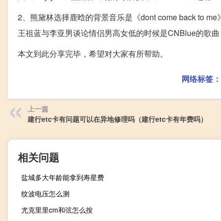
2、熊黛林选择鹿晗的背景音乐是《dont come back to me》
王祖蓝与李亚男谈论情侣男高女低的时候是CNBlue的歌曲《
本文到此分享完毕，希望对大家有所帮助。
网络标签：
上一篇
建行etc卡有问题可以在异地修理吗（建行etc卡有年费吗）
相关问题
盐城多大年龄能拿到寿星费
纹波电压怎么测
尤克里里cm和弦怎么按