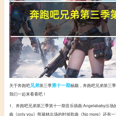
兄弟
第十一期
关于奔跑吧
第三季
杨颖，奔跑吧兄弟第三季
我们一起来看看吧！
1、奔跑吧兄弟第三季第十一期音乐插曲:Angelababy出场
曲《only you》熊黛林出场的时候歌曲《No more》还有一首