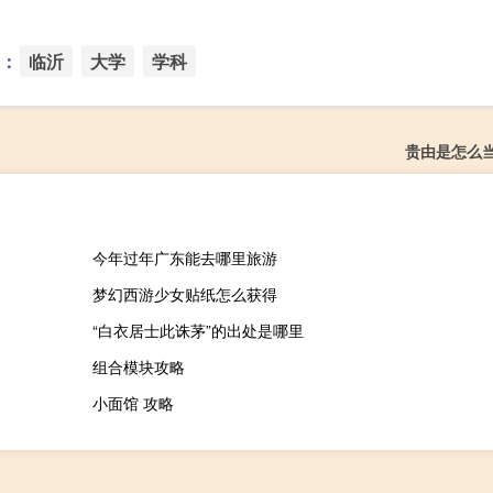
：
临沂
大学
学科
贵由是怎么
今年过年广东能去哪里旅游
梦幻西游少女贴纸怎么获得
“白衣居士此诛茅”的出处是哪里
组合模块攻略
小面馆 攻略