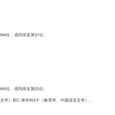
394位，省内排名第21位。
395位，省内排名第22位。
言文学）和C-类学科2个（教育学、中国语言文学）。