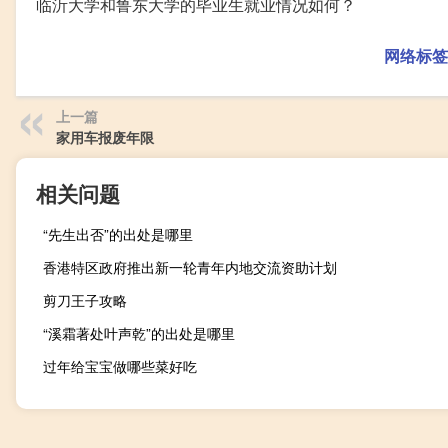
临沂大学和鲁东大学的毕业生就业情况如何？
网络标签
上一篇
家用车报废年限
相关问题
“先生出否”的出处是哪里
香港特区政府推出新一轮青年内地交流资助计划
剪刀王子攻略
“溪霜著处叶声乾”的出处是哪里
过年给宝宝做哪些菜好吃