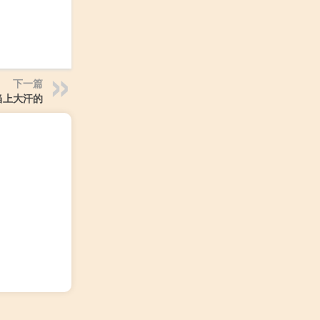
下一篇
当上大汗的