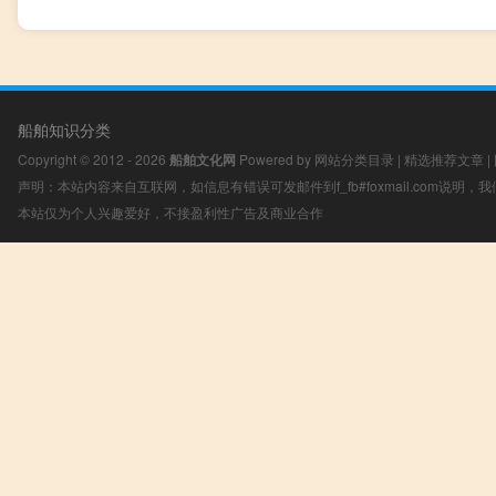
船舶知识分类
Copyright © 2012 - 2026
船舶文化网
Powered by
网站分类目录
|
精选推荐文章
|
声明：本站内容来自互联网，如信息有错误可发邮件到f_fb#foxmail.com说明
本站仅为个人兴趣爱好，不接盈利性广告及商业合作