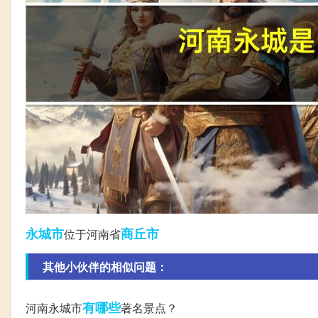
永城市
商丘市
位于河南省
其他小伙伴的相似问题：
有哪些
河南永城市
著名景点？