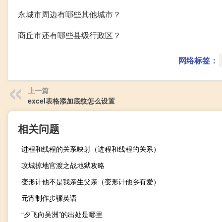
永城市周边有哪些其他城市？
商丘市还有哪些县级行政区？
网络标签：
上一篇
excel表格添加底纹怎么设置
相关问题
进程和线程的关系映射（进程和线程的关系）
攻城掠地官渡之战地狱攻略
变形计他不是我亲生父亲（变形计他乡有爱）
元宵制作步骤英语
“夕飞向吴洲”的出处是哪里