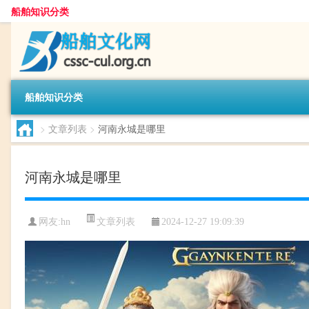
船舶知识分类
船舶知识分类
>
文章列表
>
河南永城是哪里
河南永城是哪里
文章列表
网友:
hn
2024-12-27 19:09:39