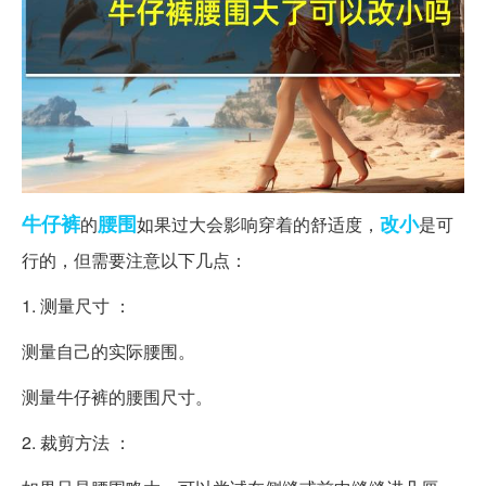
牛仔裤
腰围
改小
的
如果过大会影响穿着的舒适度，
是可
行的，但需要注意以下几点：
1. 测量尺寸 ：
测量自己的实际腰围。
测量牛仔裤的腰围尺寸。
2. 裁剪方法 ：