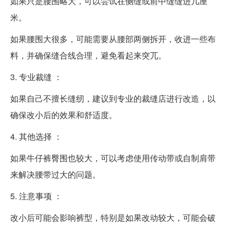
如果只是腰围略大，可以尝试在侧缝或前中缝缝进几厘
米。
如果腰围大很多，可能需要从腰部两侧拆开，收进一些布
料，并确保缝合线合理，避免看起来突兀。
3. 专业裁缝 ：
如果自己不擅长缝纫，建议到专业的裁缝店进行改造，以
确保改小后的效果和舒适度。
4. 其他选择 ：
如果牛仔裤臀围也较大，可以考虑使用传动带或自制肩带
来解决腰带过大的问题。
5. 注意事项 ：
改小后可能会影响裤型，特别是如果改动较大，可能会破