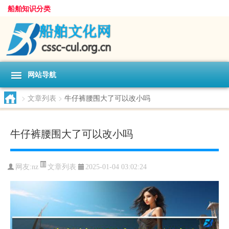
船舶知识分类
网站导航
>
文章列表
>
牛仔裤腰围大了可以改小吗
牛仔裤腰围大了可以改小吗
文章列表
网友:
nz
2025-01-04 03:02:24