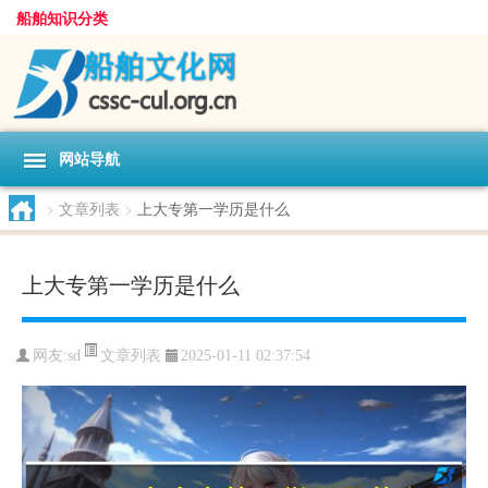
船舶知识分类
网站导航
>
文章列表
>
上大专第一学历是什么
上大专第一学历是什么
文章列表
网友:
sd
2025-01-11 02:37:54