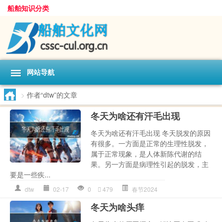
船舶知识分类
网站导航
>
作者“dtw”的文章
冬天为啥还有汗毛出现
冬天为啥还有汗毛出现 冬天脱发的原因
有很多。一方面是正常的生理性脱发，
属于正常现象，是人体新陈代谢的结
果。另一方面是病理性引起的脱发，主
要是一些疾...
dtw
02-17
0
479
春节2024
冬天为啥头痒