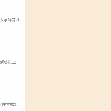
大家解答以
家解答以上
大理古城出