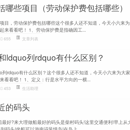
括哪些项目（劳动保护费包括哪些）
项目，劳动保护费包括哪些这个很多人还不知道，今天小六来为
来看看吧！ 1、劳动保护费是指确因工...
655
文章列表
uo和ldquo列rdquo有什么区别？
和ldquo列rdquo有什么区别？这个很多人还不知道，今天小六来为大
看看吧！ 1、定义：行是水平方向的一横...
453
生活助理
近的码头
坐船最好?来大理做船最好的码头是柴村码头!这里交通便利!早上从
到码头!坐船可以游南诏风情岛!在岛上...