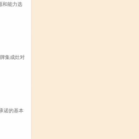
愿和能力选
品牌集成灶对
位承诺的基本