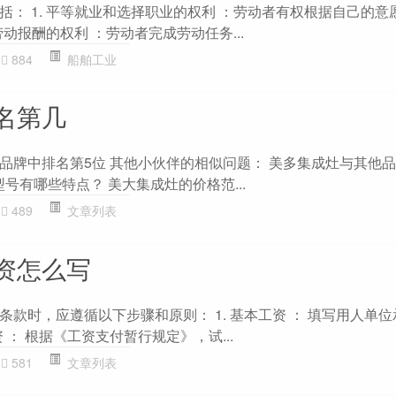
括： 1. 平等就业和选择职业的权利 ：劳动者有权根据自己的意
劳动报酬的权利 ：劳动者完成劳动任务...
884
船舶工业
名第几
品牌中排名第5位 其他小伙伴的相似问题： 美多集成灶与其他
型号有哪些特点？ 美大集成灶的价格范...
489
文章列表
资怎么写
款时，应遵循以下步骤和原则： 1. 基本工资 ： 填写用人单
资 ： 根据《工资支付暂行规定》，试...
581
文章列表