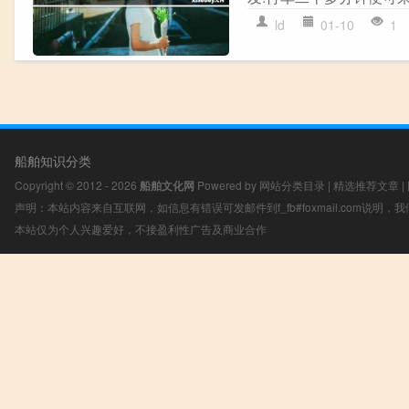
ld
01-10
1
船舶知识分类
Copyright © 2012 - 2026
船舶文化网
Powered by
网站分类目录
|
精选推荐文章
|
声明：本站内容来自互联网，如信息有错误可发邮件到f_fb#foxmail.com说明
本站仅为个人兴趣爱好，不接盈利性广告及商业合作