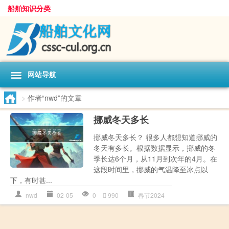
船舶知识分类
网站导航
>
作者“nwd”的文章
挪威冬天多长
挪威冬天多长？ 很多人都想知道挪威的
冬天有多长。根据数据显示，挪威的冬
季长达6个月，从11月到次年的4月。在
这段时间里，挪威的气温降至冰点以
下，有时甚...
nwd
02-05
0
990
春节2024