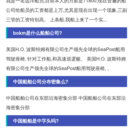
我是一名远洋船员,目前本人的月薪是71800,现在普遍的船
公司给船员的工资都是上万,尤其是现在出现一个现象,三副
三管的工资特别高。 上条船,我船上来了一个实...
bokm是什么船舶公司?
美国H.O. 波斯特姆有限公司生产领先全球的SeaPost船用
驾驶座椅, 针对工作船,和高速巡逻艇。 美国H.O. 波斯特姆
有限公司生产领先全球的SeaPost船用驾驶座椅, 。
中国船舶公司分布密集么?
中国船舶公司在东部沿海密集分部 中国船舶公司在东部沿
海密集分部
中国船舶是中字头吗?