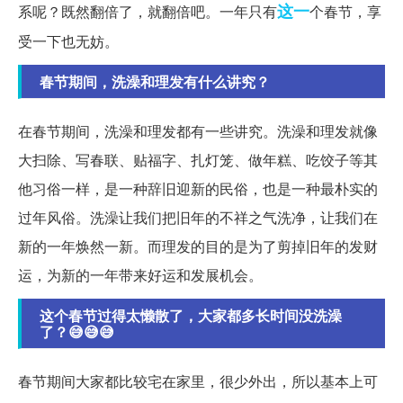
这一
系呢？既然翻倍了，就翻倍吧。一年只有
个春节，享
受一下也无妨。
春节期间，洗澡和理发有什么讲究？
在春节期间，洗澡和理发都有一些讲究。洗澡和理发就像
大扫除、写春联、贴福字、扎灯笼、做年糕、吃饺子等其
他习俗一样，是一种辞旧迎新的民俗，也是一种最朴实的
过年风俗。洗澡让我们把旧年的不祥之气洗净，让我们在
新的一年焕然一新。而理发的目的是为了剪掉旧年的发财
运，为新的一年带来好运和发展机会。
这个春节过得太懒散了，大家都多长时间没洗澡
了？😅😅😅
春节期间大家都比较宅在家里，很少外出，所以基本上可