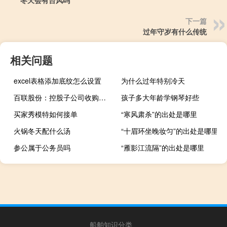
下一篇
过年守岁有什么传统
相关问题
excel表格添加底纹怎么设置
为什么过年特别冷天
百联股份：控股子公司收购百联时尚81%股权
孩子多大年龄学钢琴好些
买家秀模特如何接单
“寒风肃杀”的出处是哪里
火锅冬天配什么汤
“十眉环坐晚妆匀”的出处是哪里
参公属于公务员吗
“雁影江流隔”的出处是哪里
船舶知识分类