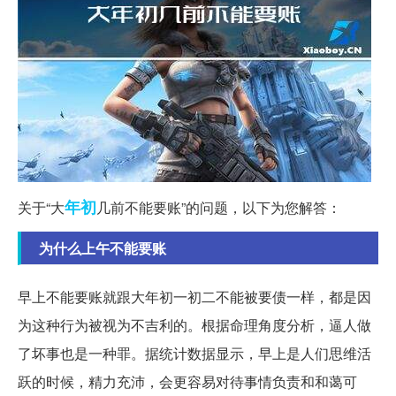
年初
关于“大
几前不能要账”的问题，以下为您解答：
为什么上午不能要账
早上不能要账就跟大年初一初二不能被要债一样，都是因
为这种行为被视为不吉利的。根据命理角度分析，逼人做
了坏事也是一种罪。据统计数据显示，早上是人们思维活
跃的时候，精力充沛，会更容易对待事情负责和和蔼可