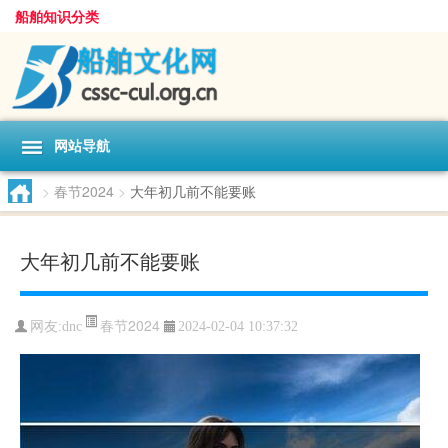
船舶知识分类
网站导航
>
春节2024
>
大年初几前不能要账
大年初几前不能要账
春节2024
网友:
dnc
2024-02-04 10:37:32