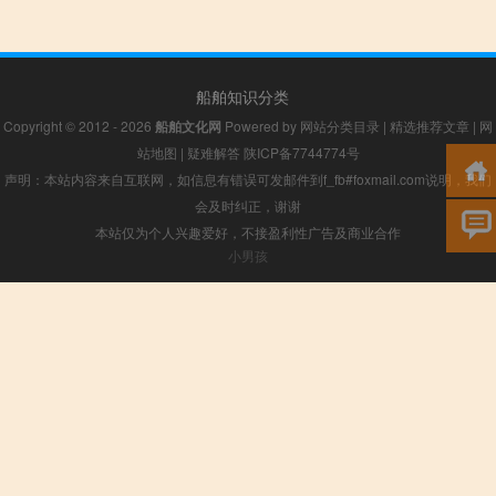
船舶知识分类
Copyright © 2012 - 2026
船舶文化网
Powered by
网站分类目录
|
精选推荐文章
|
网
站地图
|
疑难解答
陕ICP备7744774号
声明：本站内容来自互联网，如信息有错误可发邮件到f_fb#foxmail.com说明，我们
会及时纠正，谢谢
本站仅为个人兴趣爱好，不接盈利性广告及商业合作
小男孩