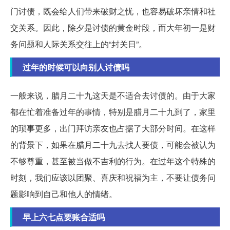
门讨债，既会给人们带来破财之忧，也容易破坏亲情和社
交关系。因此，除夕是讨债的黄金时段，而大年初一是财
务问题和人际关系交往上的“封关日”。
过年的时候可以向别人讨债吗
一般来说，腊月二十九这天是不适合去讨债的。由于大家
都在忙着准备过年的事情，特别是腊月二十九到了，家里
的琐事更多，出门拜访亲友也占据了大部分时间。在这样
的背景下，如果在腊月二十九去找人要债，可能会被认为
不够尊重，甚至被当做不吉利的行为。在过年这个特殊的
时刻，我们应该以团聚、喜庆和祝福为主，不要让债务问
题影响到自己和他人的情绪。
早上六七点要账合适吗