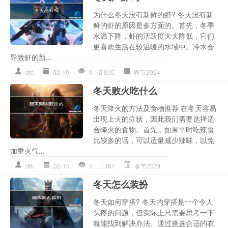
为什么冬天没有新鲜的虾? 冬天没有新
鲜的虾的原因是多方面的。首先，冬季
水温下降，虾的活跃度大大降低，它们
更喜欢生活在较温暖的水域中。冷水会
导致虾的新...
dtc
02-10
0
895
春节2024
冬天败火吃什么
冬天降火的方法及食物推荐 在冬天容易
出现上火的症状，因此我们需要选择适
合降火的食物。首先，如果平时吃辣食
比较多的话，可以适量减少辣味，以免
加重火气...
dtb
02-10
0
387
春节2024
冬天怎么装扮
冬天如何穿搭? 冬天的穿搭是一个令人
头疼的问题，但实际上只需要思考一下
就能找到解决办法。通过挑选合适的衣