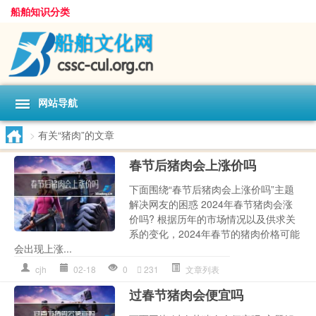
船舶知识分类
网站导航
>
有关“猪肉”的文章
春节后猪肉会上涨价吗
下面围绕“春节后猪肉会上涨价吗”主题
解决网友的困惑 2024年春节猪肉会涨
价吗? 根据历年的市场情况以及供求关
系的变化，2024年春节的猪肉价格可能
会出现上涨...
cjh
02-18
0
231
文章列表
过春节猪肉会便宜吗