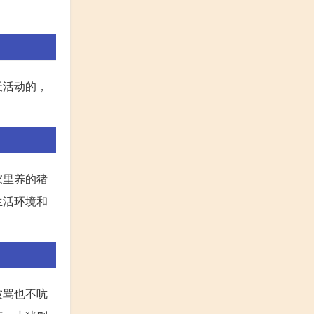
天活动的，
家里养的猪
生活环境和
被骂也不吭