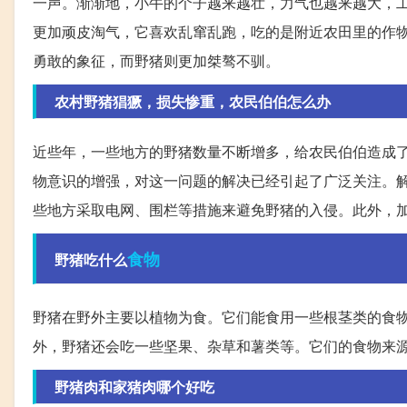
一声。渐渐地，小牛的个子越来越壮，力气也越来越大，
更加顽皮淘气，它喜欢乱窜乱跑，吃的是附近农田里的作
勇敢的象征，而野猪则更加桀骜不驯。
农村野猪猖獗，损失惨重，农民伯伯怎么办
近些年，一些地方的野猪数量不断增多，给农民伯伯造成
物意识的增强，对这一问题的解决已经引起了广泛关注。
些地方采取电网、围栏等措施来避免野猪的入侵。此外，
食物
野猪吃什么
野猪在野外主要以植物为食。它们能食用一些根茎类的食
外，野猪还会吃一些坚果、杂草和薯类等。它们的食物来
野猪肉和家猪肉哪个好吃