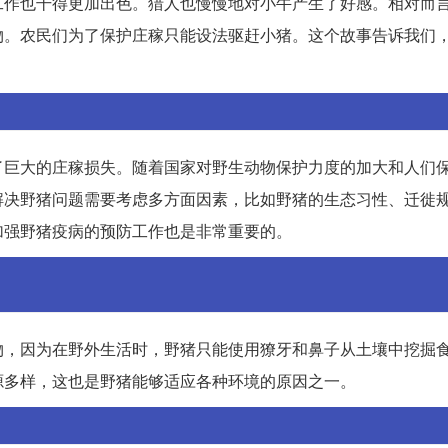
工作也干得更加出色。猎人也慢慢地对小牛产生了好感。相对而
物。农民们为了保护庄稼只能设法驱赶小猪。这个故事告诉我们
了巨大的庄稼损失。随着国家对野生动物保护力度的加大和人们
解决野猪问题需要考虑多方面因素，比如野猪的生态习性、迁徙
加强野猪疫病的预防工作也是非常重要的。
物，因为在野外生活时，野猪只能使用獠牙和鼻子从土壤中挖掘
源多样，这也是野猪能够适应各种环境的原因之一。