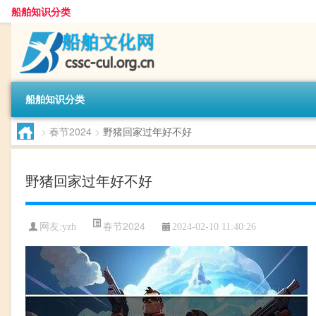
船舶知识分类
船舶知识分类
>
春节2024
>
野猪回家过年好不好
野猪回家过年好不好
春节2024
网友:
yzh
2024-02-10 11:40:26