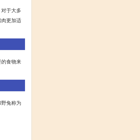
，对于大多
猪肉更加适
要的食物来
和野兔称为