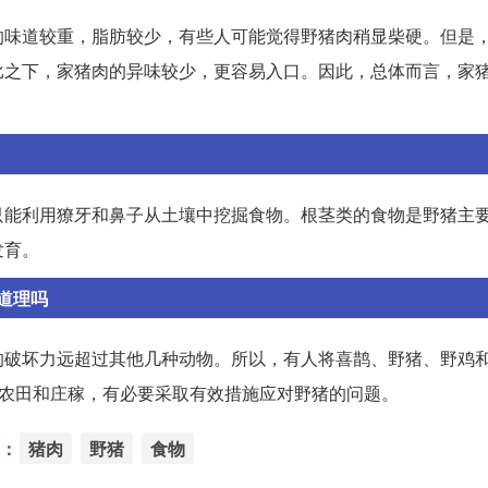
的味道较重，脂肪较少，有些人可能觉得野猪肉稍显柴硬。但是
比之下，家猪肉的异味较少，更容易入口。因此，总体而言，家
只能利用獠牙和鼻子从土壤中挖掘食物。根茎类的食物是野猪主
发育。
道理吗
的破坏力远超过其他几种动物。所以，有人将喜鹊、野猪、野鸡
护农田和庄稼，有必要采取有效措施应对野猪的问题。
：
猪肉
野猪
食物