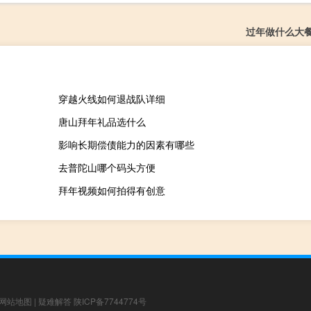
过年做什么大
穿越火线如何退战队详细
唐山拜年礼品选什么
影响长期偿债能力的因素有哪些
去普陀山哪个码头方便
拜年视频如何拍得有创意
网站地图
|
疑难解答
陕ICP备7744774号