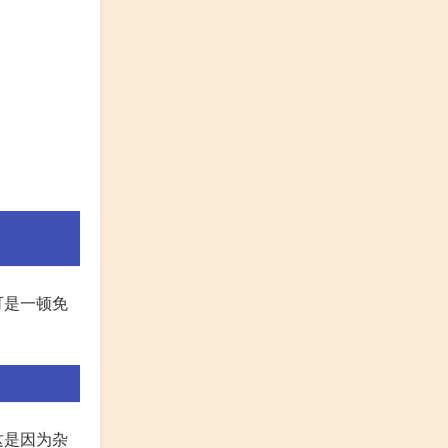
可是一顿免
这是因为杂