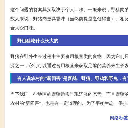
这个问题的答案其实取决于个人口味。一般来说，野猪肉
数人来说，野猪肉更具香味（当然前提是烹饪得当）。相
合大众口味。
野山猪吃什么长大的
野猪在野外生长过程中主要食用根茎类的食物，因为它们
源之一，它们可以通过食用根茎来获取足够的营养来生长
有人说农村的“新四害”是喜鹊、野猪、野鸡和野兔，有
当下我国一些地区的野猪确实呈现泛滥的态势，而且野猪
农村的“新四害”，也是有一定道理的。为了平衡生态，保
网络标签