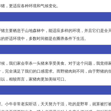
养猪，更适应各种环境和气候变化。
野猪主要栖息于山地森林中，能适应多样的环境，并且它们是全
供的舒适环境中，多数时间都是在圈养条件下生活。
时候，我们家会宰杀一头猪来享受美食。对于这个问题，我觉得
汁，完全满足了我们的口感需求。而野猪肉则不同，由于野猪的
所以，相较而言，家猪肉更加美味可口。
村。小牛非常老实听话，天天努力干活，吃的是野草，就算被打