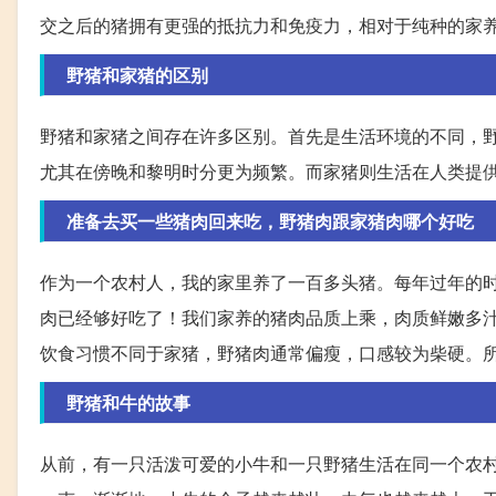
交之后的猪拥有更强的抵抗力和免疫力，相对于纯种的家
野猪和家猪的区别
野猪和家猪之间存在许多区别。首先是生活环境的不同，
尤其在傍晚和黎明时分更为频繁。而家猪则生活在人类提
准备去买一些猪肉回来吃，野猪肉跟家猪肉哪个好吃
作为一个农村人，我的家里养了一百多头猪。每年过年的
肉已经够好吃了！我们家养的猪肉品质上乘，肉质鲜嫩多
饮食习惯不同于家猪，野猪肉通常偏瘦，口感较为柴硬。
野猪和牛的故事
从前，有一只活泼可爱的小牛和一只野猪生活在同一个农