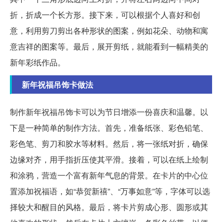
折，折成一个长方形。接下来，可以根据个人喜好和创
意，利用剪刀剪出各种形状的图案，例如花朵、动物和寓
意吉祥的图案等。最后，展开剪纸，就能看到一幅精美的
新年彩纸作品。
新年祝福吊饰卡做法
制作新年祝福吊饰卡可以为节日增添一份喜庆和温馨。以
下是一种简单的制作方法。首先，准备纸张、彩色铅笔、
彩色笔、剪刀和胶水等材料。然后，将一张纸对折，确保
边缘对齐，用手指折压使其平滑。接着，可以在纸上绘制
和涂鸦，营造一个富有新年气息的背景。在卡片的中心位
置添加祝福语，如“恭贺新禧”、“万事如意”等，字体可以选
择较大和醒目的风格。最后，将卡片剪成心形、圆形或其