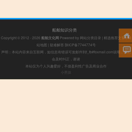
船舶知识分类
Copyright © 2012 - 2026
船舶文化网
Powered by
网站分类目录
|
精选推荐文章
|
网
站地图
|
疑难解答
陕ICP备7744774号
声明：本站内容来自互联网，如信息有错误可发邮件到f_fb#foxmail.com说明，我们
会及时纠正，谢谢
本站仅为个人兴趣爱好，不接盈利性广告及商业合作
小男孩