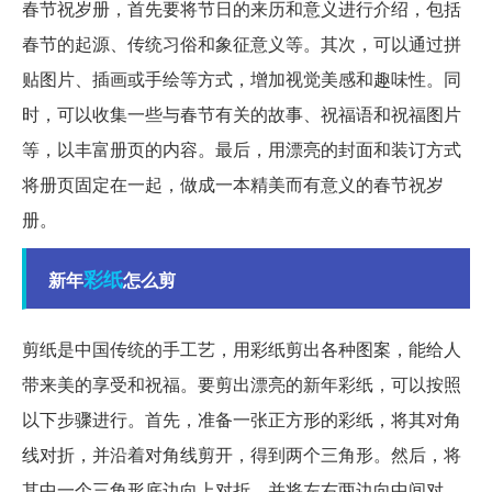
春节祝岁册，首先要将节日的来历和意义进行介绍，包括
春节的起源、传统习俗和象征意义等。其次，可以通过拼
贴图片、插画或手绘等方式，增加视觉美感和趣味性。同
时，可以收集一些与春节有关的故事、祝福语和祝福图片
等，以丰富册页的内容。最后，用漂亮的封面和装订方式
将册页固定在一起，做成一本精美而有意义的春节祝岁
册。
彩纸
新年
怎么剪
剪纸是中国传统的手工艺，用彩纸剪出各种图案，能给人
带来美的享受和祝福。要剪出漂亮的新年彩纸，可以按照
以下步骤进行。首先，准备一张正方形的彩纸，将其对角
线对折，并沿着对角线剪开，得到两个三角形。然后，将
其中一个三角形底边向上对折，并将左右两边向中间对