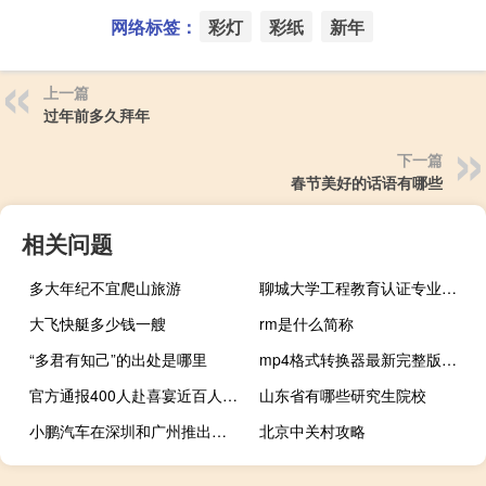
网络标签：
彩灯
彩纸
新年
上一篇
过年前多久拜年
下一篇
春节美好的话语有哪些
相关问题
多大年纪不宜爬山旅游
聊城大学工程教育认证专业有哪些
大飞快艇多少钱一艘
rm是什么简称
“多君有知己”的出处是哪里
mp4格式转换器最新完整版（mp4格式转换器）
官方通报400人赴喜宴近百人中毒
山东省有哪些研究生院校
小鹏汽车在深圳和广州推出新的电动汽车S4快速充电站
北京中关村攻略