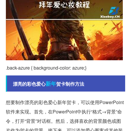
.back-azure { background-color: azure;}
新年
漂亮的彩色爱心
贺卡制作方法
想要制作漂亮的彩色爱心新年贺卡，可以使用PowerPoint
软件来实现。首先，在PowerPoint中执行“格式→背景”命
令，打开“背景”对话框。然后，选择喜欢的背景颜色或图
片作为贺卡的背景。接下来，可以添加爱心图案或其他装