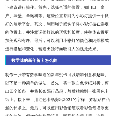
下建议进行操作。首先，选择合适的位置，如门口、窗
户、墙壁、圣诞树等。这些位置都能为小彩灯提供一个良
好的展示平台。其次，利用绳子或钩子将小彩灯挂在选定
的位置上，并注意调整灯线的形状和长度，使整体布置更
加美观和有序。最后，可以利用小彩灯的颜色和闪烁模式
进行搭配和变化，营造出独特而吸引人的视觉效果。
数学味的新年贺卡怎么做
制作一张带有数学味道的新年贺卡可以增加创意和趣味。
以下是一种简单的做法。首先，将一张白色卡纸对折，剪
出四个长条，并将长条隔行凸起，然后粘贴到一张黑色卡
纸上。接下来，用红色卡纸剪出2021的字样，并粘贴在凸
起的长条上。最后，可以使用彩色铅笔或者彩色笔增添更
多的装饰，例如绘制数学符号、图形和方程式等。这样，