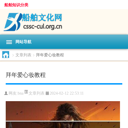
船舶知识分类
网站导航
>
文章列表
>
拜年爱心妆教程
拜年爱心妆教程
文章列表
网友:
bna
2024-02-12 22:53:11