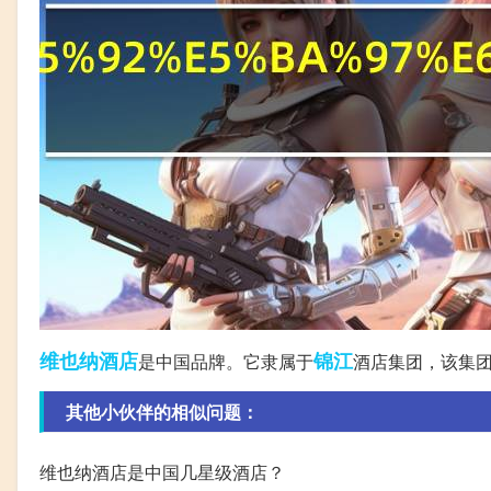
维也纳
酒店
锦江
是中国品牌。它隶属于
酒店集团，该集团
其他小伙伴的相似问题：
维也纳酒店是中国几星级酒店？