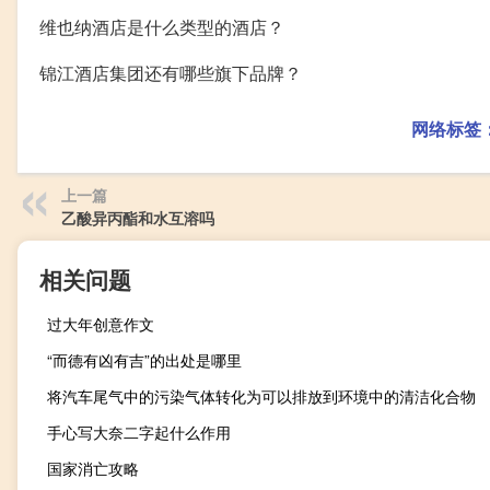
维也纳酒店是什么类型的酒店？
锦江酒店集团还有哪些旗下品牌？
网络标签
上一篇
乙酸异丙酯和水互溶吗
相关问题
过大年创意作文
“而德有凶有吉”的出处是哪里
将汽车尾气中的污染气体转化为可以排放到环境中的清洁化合物
手心写大奈二字起什么作用
国家消亡攻略