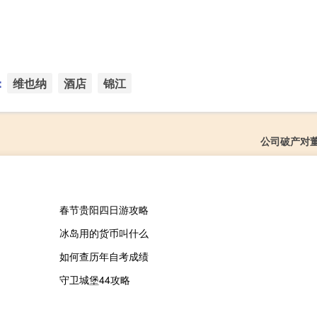
：
维也纳
酒店
锦江
公司破产对
春节贵阳四日游攻略
冰岛用的货币叫什么
如何查历年自考成绩
守卫城堡44攻略