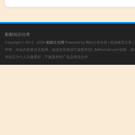
船舶知识分类
Copyright © 2012 - 2026
船舶文化网
Powered by
网站分类目录
|
精选推荐文章
|
声明：本站内容来自互联网，如信息有错误可发邮件到f_fb#foxmail.com说明
本站仅为个人兴趣爱好，不接盈利性广告及商业合作