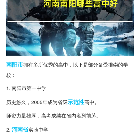
南阳市
拥有多所优秀的高中，以下是部分备受推崇的学
校：
1. 南阳市第一中学
示范性
历史悠久，2005年成为省级
高中。
师资力量雄厚，高考成绩在省内名列前茅。
河南省
2.
实验中学