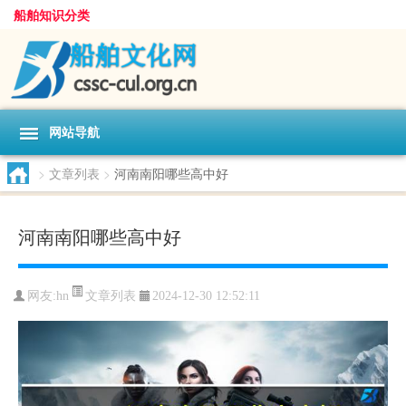
船舶知识分类
网站导航
>
文章列表
>
河南南阳哪些高中好
河南南阳哪些高中好
文章列表
网友:
hn
2024-12-30 12:52:11