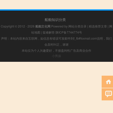
船舶知识分类
Copyright © 2012 - 2026
船舶文化网
Powered by
网站分类目录
|
精选推荐文章
|
网
站地图
|
疑难解答
陕ICP备7744774号
声明：本站内容来自互联网，如信息有错误可发邮件到f_fb#foxmail.com说明，我们
会及时纠正，谢谢
本站仅为个人兴趣爱好，不接盈利性广告及商业合作
小男孩