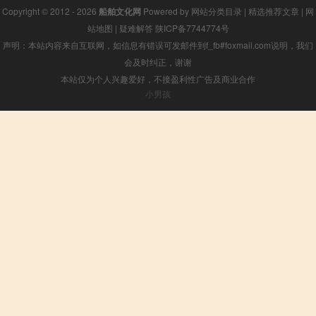
Copyright © 2012 - 2026
船舶文化网
Powered by
网站分类目录
|
精选推荐文章
|
网
站地图
|
疑难解答
陕ICP备7744774号
声明：本站内容来自互联网，如信息有错误可发邮件到f_fb#foxmail.com说明，我们
会及时纠正，谢谢
本站仅为个人兴趣爱好，不接盈利性广告及商业合作
小男孩