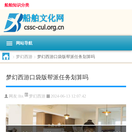
船舶知识分类
网站导航
>
梦幻西游
>
梦幻西游口袋版帮派任务划算吗
梦幻西游口袋版帮派任务划算吗
梦幻西游
网友:
lhx
2024-06-13 12:07:42