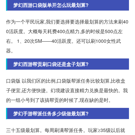
梦幻西游口袋版单开怎么玩最划算?
作为一个平民玩家,我们要选择要选择最划算的方法来刷40
0活跃度。大概每天耗费400点精力,多的时候是500点左
右。 1、20次SM——40活跃度。还可以刷1000女性武
器。
梦幻西游帮贡刷口袋还是盒子划算?
口袋版 以我们区的比例,口袋版帮派任务比较划算,比收盒
子便宜,还方便快捷。幻境建设直接精力兑换是最快的。我
的一组小号到了该搞帮贡的时候了,现在缺的是时。
梦幻手游帮派任务多少级做最划算?
三十五级最划算。每周刷满帮派任务。玩家≥35级以后就