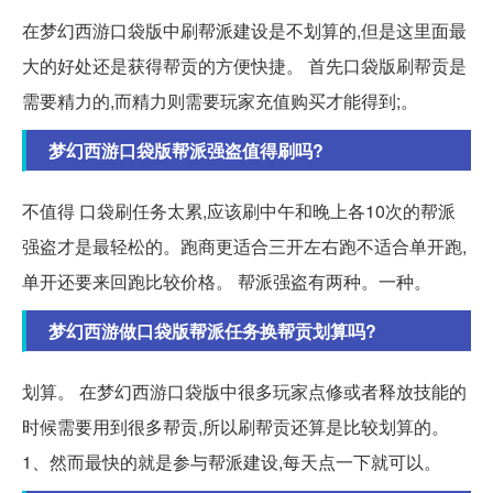
在梦幻西游口袋版中刷帮派建设是不划算的,但是这里面最
大的好处还是获得帮贡的方便快捷。 首先口袋版刷帮贡是
需要精力的,而精力则需要玩家充值购买才能得到;。
梦幻西游口袋版帮派强盗值得刷吗?
不值得 口袋刷任务太累,应该刷中午和晚上各10次的帮派
强盗才是最轻松的。跑商更适合三开左右跑不适合单开跑,
单开还要来回跑比较价格。 帮派强盗有两种。一种。
梦幻西游做口袋版帮派任务换帮贡划算吗?
划算。 在梦幻西游口袋版中很多玩家点修或者释放技能的
时候需要用到很多帮贡,所以刷帮贡还算是比较划算的。
1、然而最快的就是参与帮派建设,每天点一下就可以。