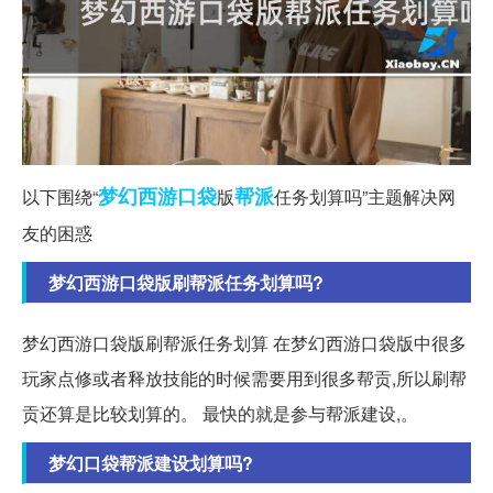
梦幻西游
口袋
帮派
以下围绕“
版
任务划算吗”主题解决网
友的困惑
梦幻西游口袋版刷帮派任务划算吗?
梦幻西游口袋版刷帮派任务划算 在梦幻西游口袋版中很多
玩家点修或者释放技能的时候需要用到很多帮贡,所以刷帮
贡还算是比较划算的。 最快的就是参与帮派建设,。
梦幻口袋帮派建设划算吗?