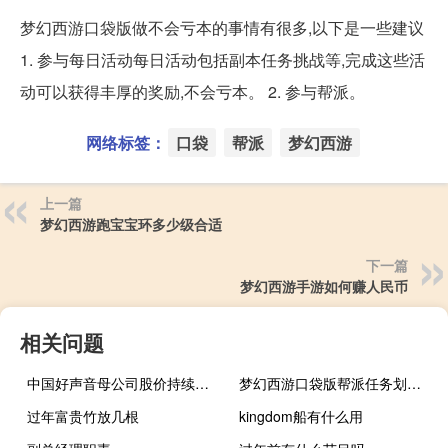
梦幻西游口袋版做不会亏本的事情有很多,以下是一些建议
1. 参与每日活动每日活动包括副本任务挑战等,完成这些活
动可以获得丰厚的奖励,不会亏本。 2. 参与帮派。
网络标签：
口袋
帮派
梦幻西游
上一篇
梦幻西游跑宝宝环多少级合适
下一篇
梦幻西游手游如何赚人民币
相关问题
中国好声音母公司股价持续大跌
梦幻西游口袋版帮派任务划算吗
过年富贵竹放几根
kingdom船有什么用